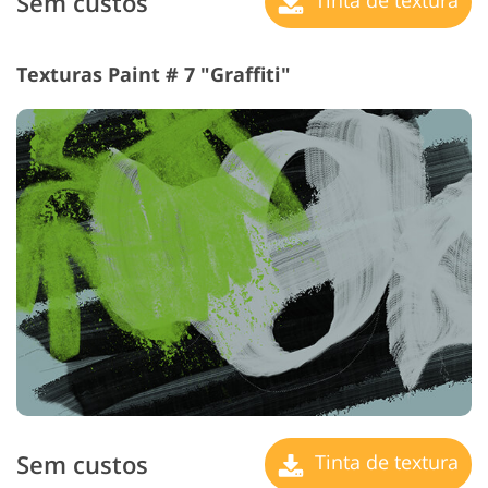
Sem custos
Tinta de textura
Texturas Paint # 7 "Graffiti"
Sem custos
Tinta de textura