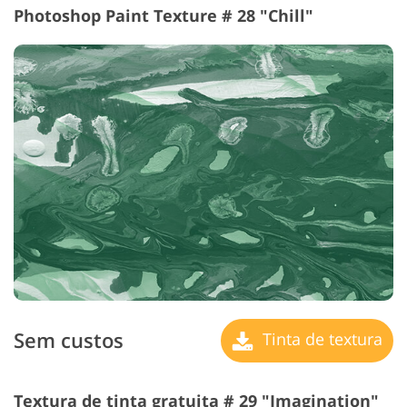
Photoshop Paint Texture # 28 "Chill"
Sem custos
Tinta de textura
Textura de tinta gratuita # 29 "Imagination"