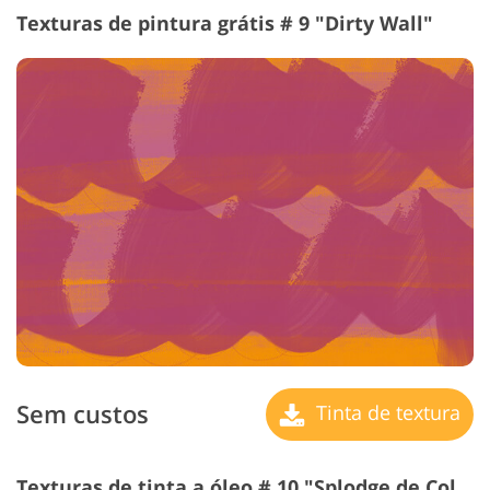
Texturas de pintura grátis # 9 "Dirty Wall"
Sem custos
Tinta de textura
Texturas de tinta a óleo # 10 "Splodge de Colors"