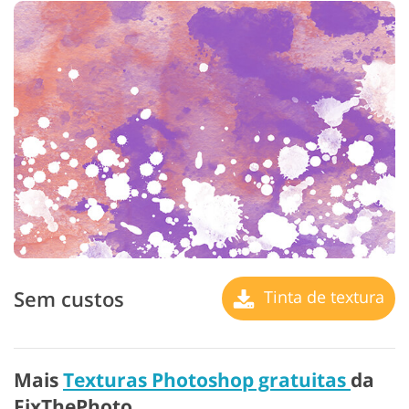
Sem custos
Tinta de textura
Mais
Texturas Photoshop gratuitas
da
FixThePhoto