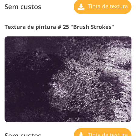
Sem custos
Tinta de textura
Textura de pintura # 25 "Brush Strokes"
Sem custos
Tinta de textura