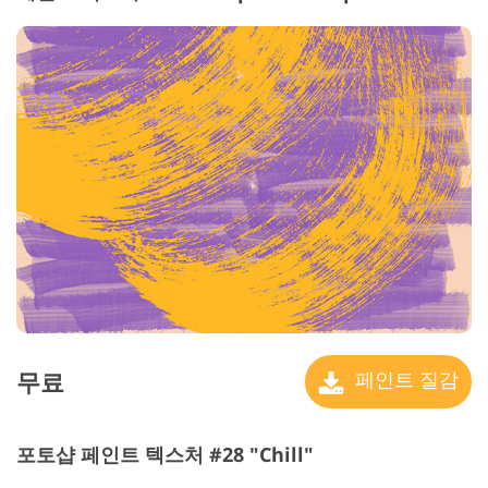
무료
페인트 질감
포토샵 페인트 텍스처 #28 "Chill"