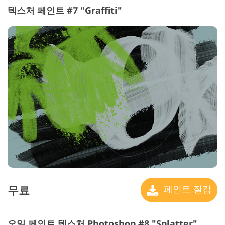
텍스처 페인트 #7 "Graffiti"
무료
페인트 질감
오일 페인트 텍스처 Photoshop #8 "Splatter"