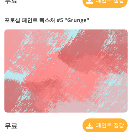
무료
포토샵 페인트 텍스처 #5 "Grunge"
무료
페인트 질감