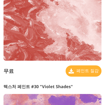
무료
페인트 질감
텍스처 페인트 #30 "Violet Shades"