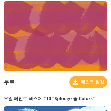
무료
페인트 질감
오일 페인트 텍스처 #10 "Splodge 중 Colors"