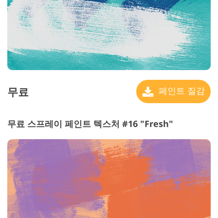
무료
페인트 질감
무료 스프레이 페인트 텍스처 #16 "Fresh"