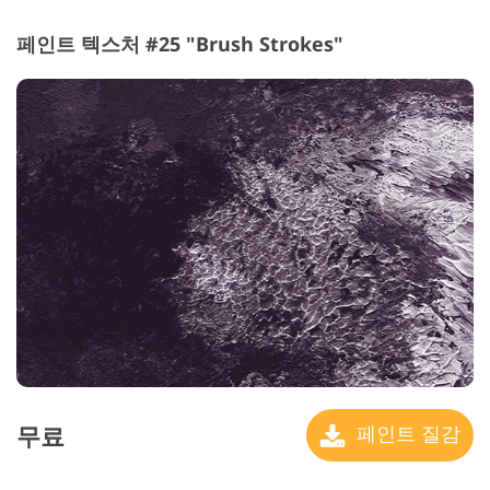
페인트 텍스처 #25 "Brush Strokes"
무료
페인트 질감