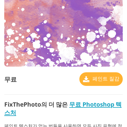
무료
페인트 질감
FixThePhoto의 더 많은
무료 Photoshop 텍
스처
페인트 텍스처가 없는 번들을 사용하면 모든 사진 유형에 적