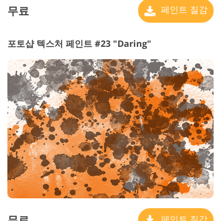
무료
페인트 질감
포토샵 텍스처 페인트 #23 "Daring"
무료
페인트 질감