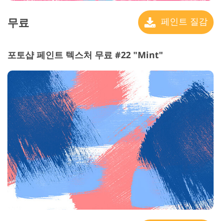
무료
페인트 질감
포토샵 페인트 텍스처 무료 #22 "Mint"