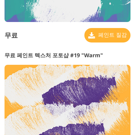
무료
페인트 질감
무료 페인트 텍스처 포토샵 #19 "Warm"