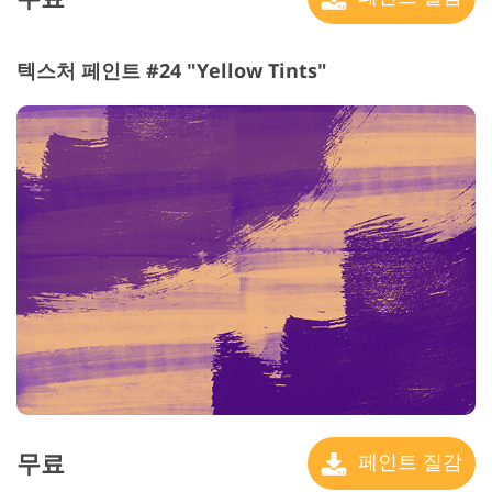
텍스처 페인트 #24 "Yellow Tints"
무료
페인트 질감