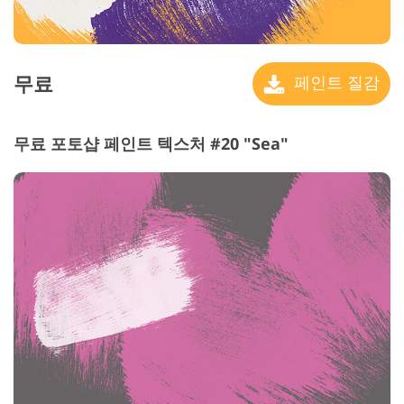
무료
페인트 질감
무료 포토샵 페인트 텍스처 #20 "Sea"