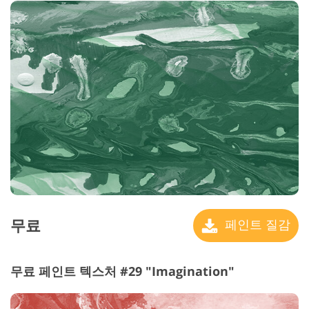
무료
페인트 질감
무료 페인트 텍스처 #29 "Imagination"