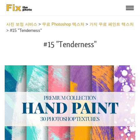
사진 보정 서비스
>
무료 Photoshop 텍스처
>
가지 무료 페인트 텍스처
>
#15 "Tenderness"
#15 "Tenderness"
Do
Fr
Te