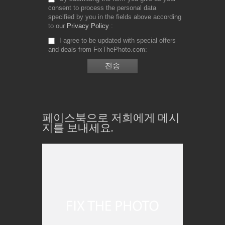
consent to process the personal data
specified by you in the fields above according
to our
Privacy Policy
I agree to be updated with special offers
and deals from FixThePhoto.com
페이스북으로 저희에게 메시
지를 보내세요.