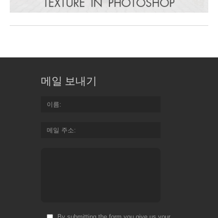
메일 보내기
이름
메일 주소
By submitting the form you give us your