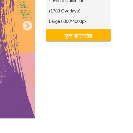
Entire Collection
टा
Video Editing Services
(1783 Overlays)
Large 6000*4000px
मुफ्त डाउनलोड