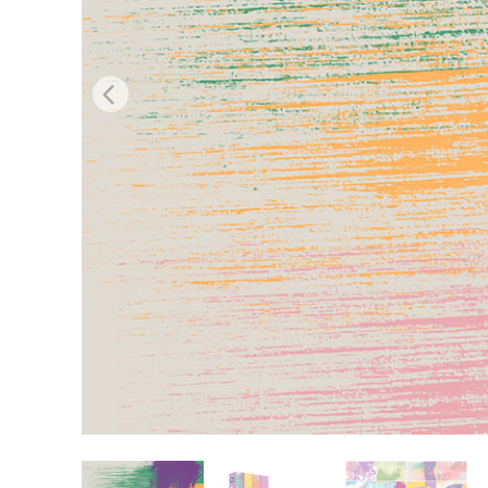
उत्पा