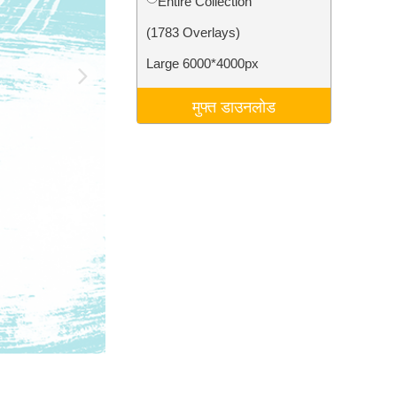
Entire Collection
टा
Video Editing Services
(1783 Overlays)
Large 6000*4000px
मुफ्त डाउनलोड