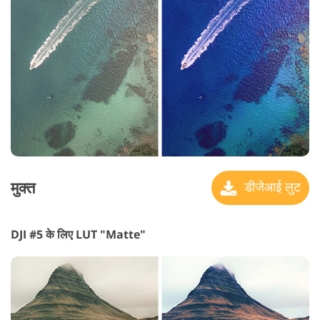
मुक्त
डीजेआई लुट
DJI #5 के लिए LUT "Matte"