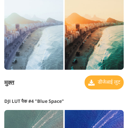
मुक्त
डीजेआई लुट
DJI LUT पैक #4 "Blue Space"