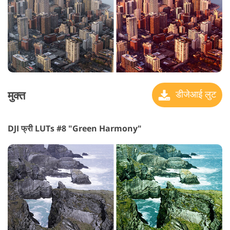
मुक्त
डीजेआई लुट
DJI फ्री LUTs #8 "Green Harmony"