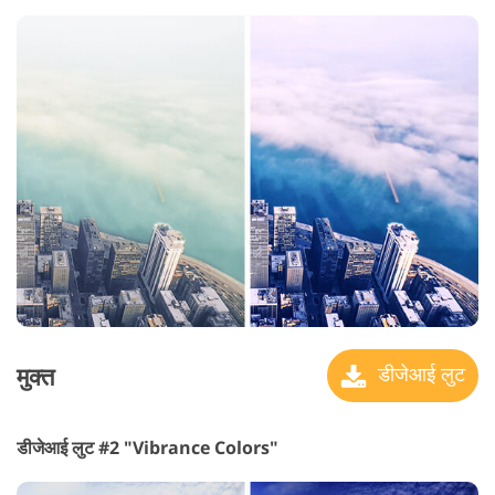
मुक्त
डीजेआई लुट
डीजेआई लुट #2 "Vibrance Colors"