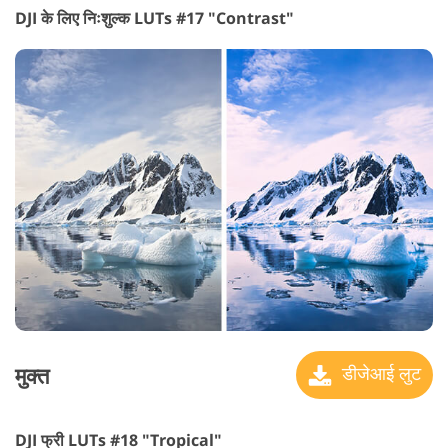
DJI के लिए निःशुल्क LUTs #17 "Contrast"
मुक्त
डीजेआई लुट
DJI फ्री LUTs #18 "Tropical"