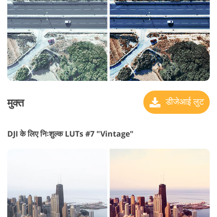
मुक्त
डीजेआई लुट
DJI के लिए निःशुल्क LUTs #7 "Vintage"