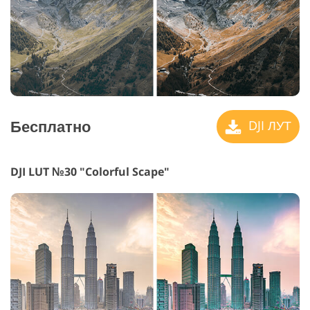
Бесплатно
DJI ЛУТ
DJI LUT №30 "Colorful Scape"