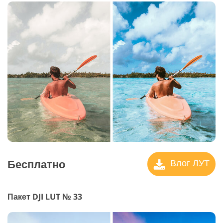
Бесплатно
Влог ЛУТ
Пакет DJI LUT № 33