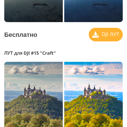
Бесплатно
DJI ЛУТ
ЛУТ для DJI #15 "Craft"