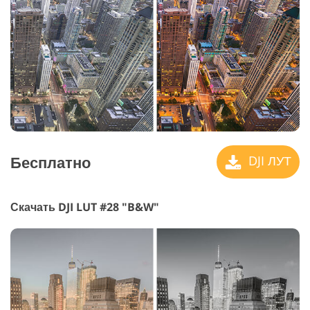
Бесплатно
DJI ЛУТ
Скачать DJI LUT #28 "B&W"