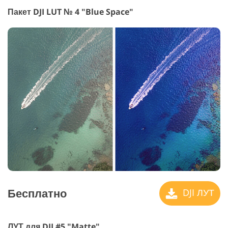
Пакет DJI LUT № 4 "Blue Space"
Бесплатно
DJI ЛУТ
ЛУТ для DJI #5 "Matte"