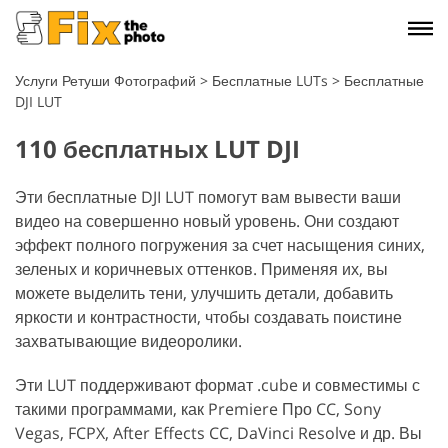
Услуги Ретуши Фотографий
>
Бесплатные LUTs
>
Бесплатные
DJI LUT
110 бесплатных LUT DJI
Эти бесплатные DJI LUT помогут вам вывести ваши
видео на совершенно новый уровень. Они создают
эффект полного погружения за счет насыщения синих,
зеленых и коричневых оттенков. Применяя их, вы
можете выделить тени, улучшить детали, добавить
яркости и контрастности, чтобы создавать поистине
захватывающие видеоролики.
Эти LUT поддерживают формат .cube и совместимы с
такими программами, как Premiere Про CC, Sony
Vegas, FCPX, After Effects CC, DaVinci Resolve и др. Вы