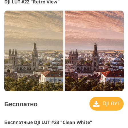
DJI LUT #22 "Retro View"
Бесплатно
DJI ЛУТ
Бесплатные DJI LUT #23 "Clean White"