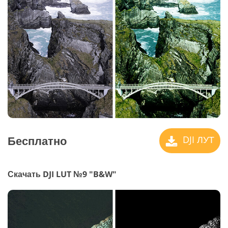
Бесплатно
DJI ЛУТ
Скачать DJI LUT №9 "B&W"