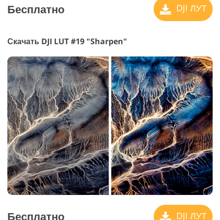
Бесплатно
DJI ЛУТ
Скачать DJI LUT #19 "Sharpen"
Бесплатно
DJI ЛУТ