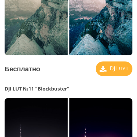
Бесплатно
DJI ЛУТ
DJI LUT №11 "Blockbuster"