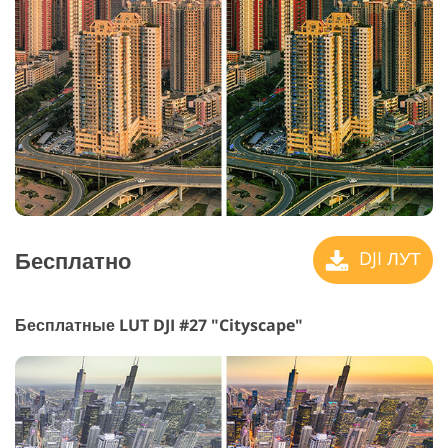
Бесплатно
DJI ЛУТ
Бесплатные LUT DJI #27 "Cityscape"