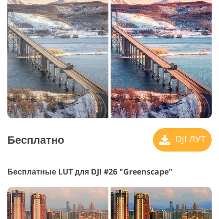
Бесплатно
DJI ЛУТ
Бесплатные LUT для DJI #26 "Greenscape"