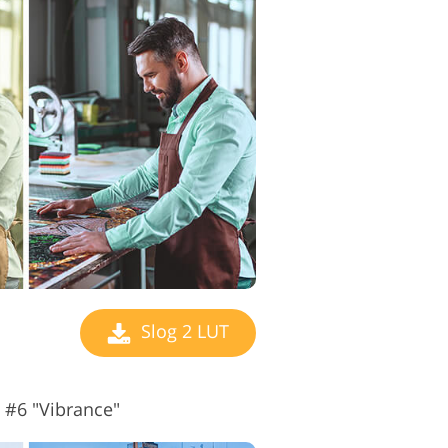
Slog 2 LUT
 #6 "Vibrance"