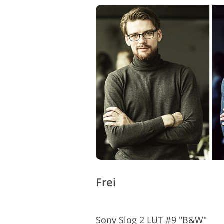
Frei
Sony Slog 2 LUT #9 "B&W"