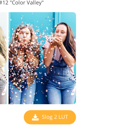
#12 "Color Valley"
Slog 2 LUT