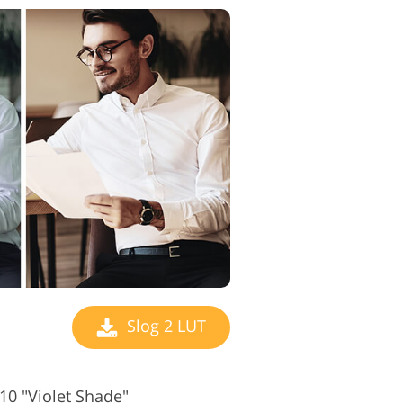
Slog 2 LUT
10 "Violet Shade"