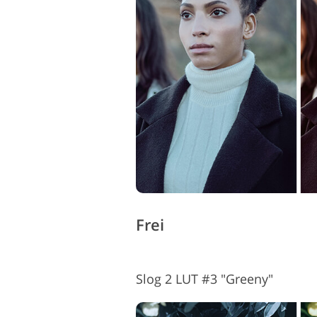
Produkt-Fotobearbeitung
Frei
Slog 2 LUT #3 "Greeny"