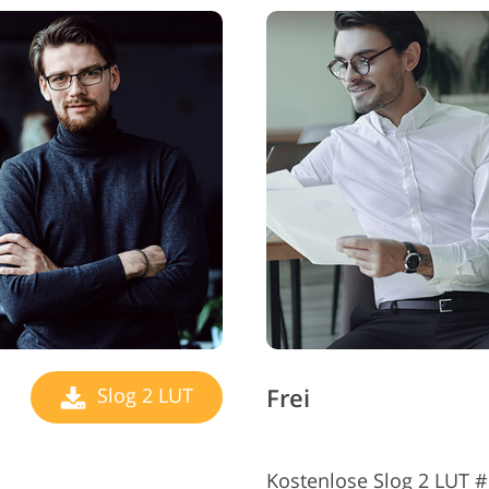
Frei
Slog 2 LUT
Kostenlose Slog 2 LUT #