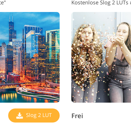
te"
Kostenlose Slog 2 LUTs 
Frei
Slog 2 LUT