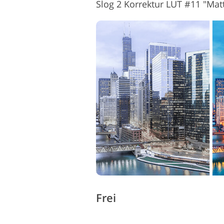
Slog 2 Korrektur LUT #11 "Mat
Frei