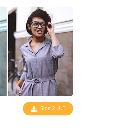
Slog 2 LUT