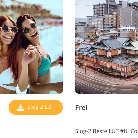
Frei
Slog 2 LUT
"
Slog-2 Beste LUT #8 "Co