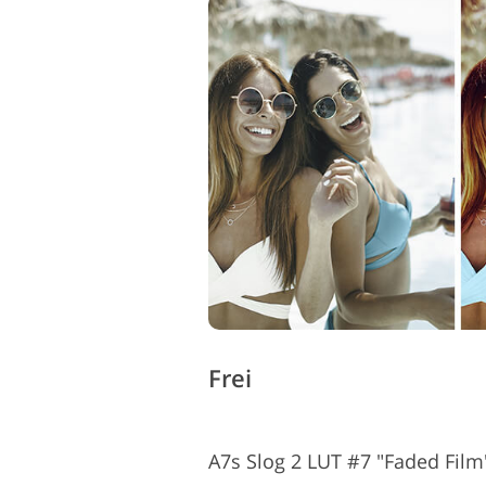
Frei
A7s Slog 2 LUT #7 "Faded Film