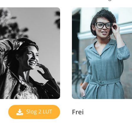
Frei
Slog 2 LUT