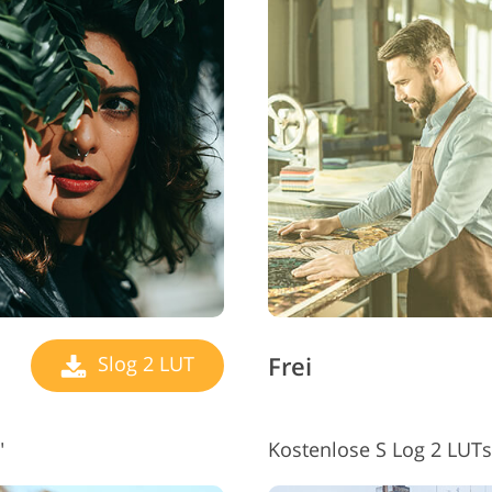
Frei
Slog 2 LUT
"
Kostenlose S Log 2 LUTs