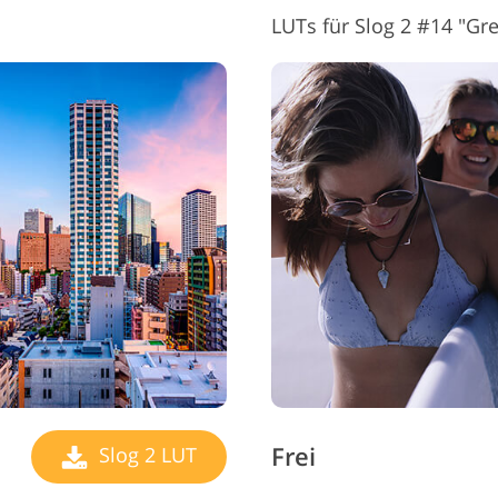
LUTs für Slog 2 #14 "G
Frei
Slog 2 LUT