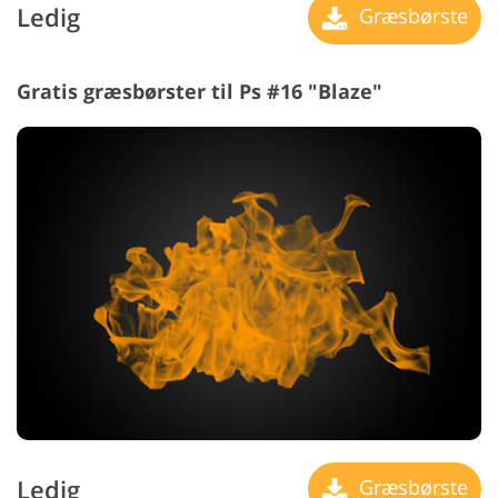
Ledig
Græsbørste
Gratis græsbørster til Ps #16 "Blaze"
Ledig
Græsbørste