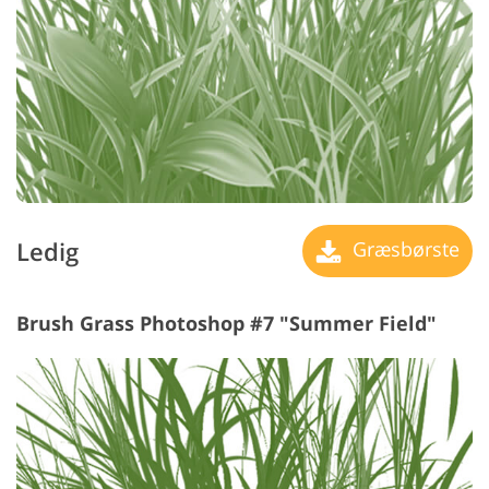
Ledig
Græsbørste
Brush Grass Photoshop #7 "Summer Field"