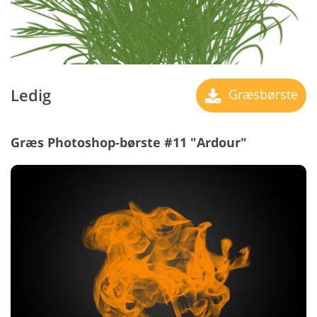
Ledig
Græsbørste
Græs Photoshop-børste #11 "Ardour"