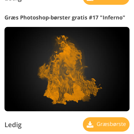
Græs Photoshop-børster gratis #17 "Inferno"
Ledig
Græsbørste