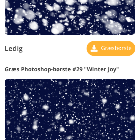
Ledig
Græsbørste
Græs Photoshop-børste #29 "Winter Joy"