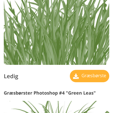
Ledig
Græsbørste
Græsbørster Photoshop #4 "Green Leas"