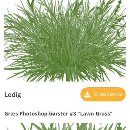
Ledig
Græsbørste
Græs Photoshop-børster #3 "Lawn Grass"