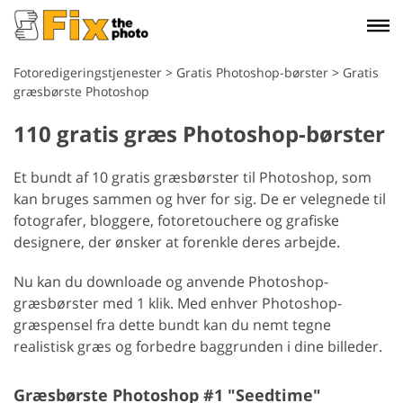
Fotoredigeringstjenester
>
Gratis Photoshop-børster
>
Gratis
græsbørste Photoshop
110 gratis græs Photoshop-børster
Et bundt af 10 gratis græsbørster til Photoshop, som
kan bruges sammen og hver for sig. De er velegnede til
fotografer, bloggere, fotoretouchere og grafiske
designere, der ønsker at forenkle deres arbejde.
Nu kan du downloade og anvende Photoshop-
græsbørster med 1 klik. Med enhver Photoshop-
græspensel fra dette bundt kan du nemt tegne
realistisk græs og forbedre baggrunden i dine billeder.
Græsbørste Photoshop #1 "Seedtime"