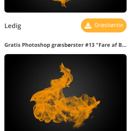
Ledig
Græsbørste
Gratis Photoshop græsbørster #13 "Fare af Brand"