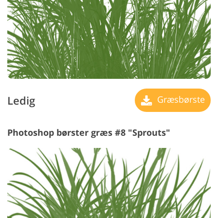
Ledig
Græsbørste
Photoshop børster græs #8 "Sprouts"