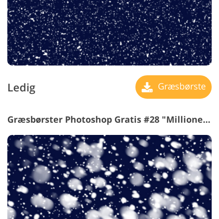
Ledig
Græsbørste
Græsbørster Photoshop Gratis #28 "Millioner af snefnug"