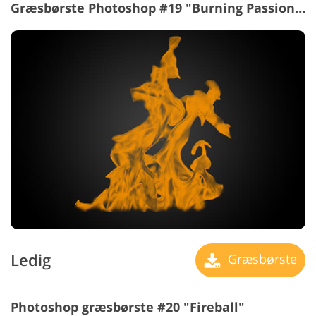
Græsbørste Photoshop #19 "Burning Passions"
Ledig
Græsbørste
Photoshop græsbørste #20 "Fireball"