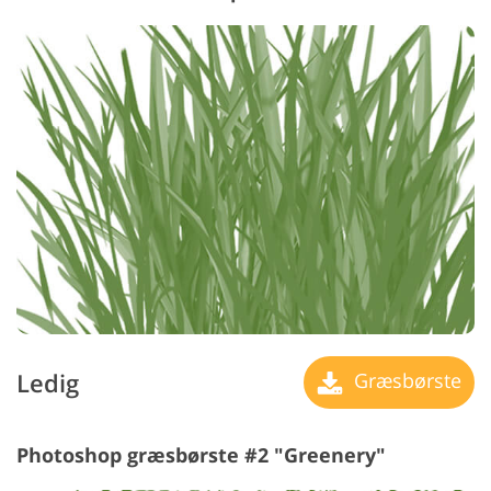
Ledig
Græsbørste
Photoshop græsbørste #2 "Greenery"