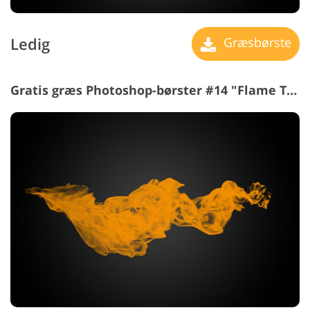
Ledig
Græsbørste
Gratis græs Photoshop-børster #14 "Flame Tongues"