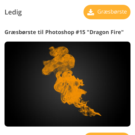
Ledig
Græsbørste
Græsbørste til Photoshop #15 "Dragon Fire"