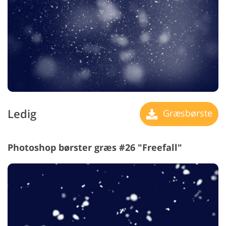
Ledig
Græsbørste
Photoshop børster græs #26 "Freefall"