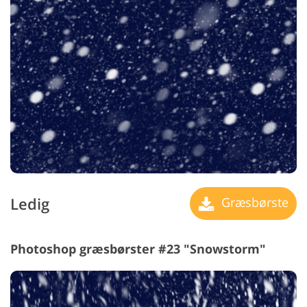
Ledig
Græsbørste
Photoshop græsbørster #23 "Snowstorm"