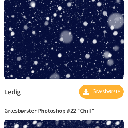
Ledig
Græsbørste
Græsbørster Photoshop #22 "Chill"