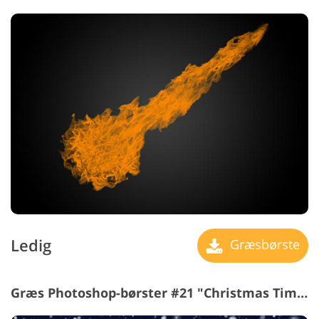
Ledig
Græsbørste
Græs Photoshop-børster #21 "Christmas Time"