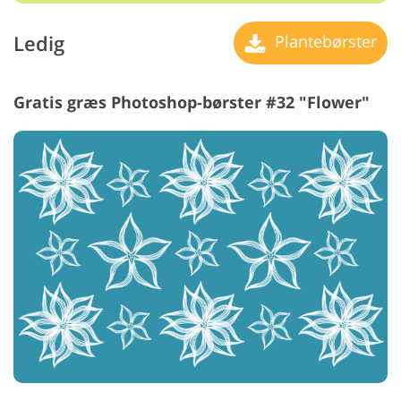
Ledig
Plantebørster
Gratis græs Photoshop-børster #32 "Flower"