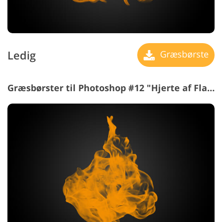
Ledig
Græsbørste
Græsbørster til Photoshop #12 "Hjerte af Flames"