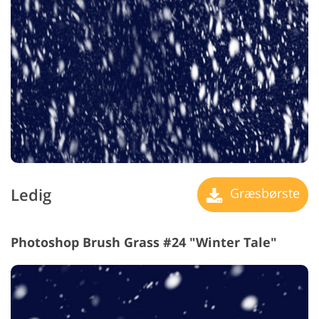
Ledig
Græsbørste
Photoshop Brush Grass #24 "Winter Tale"