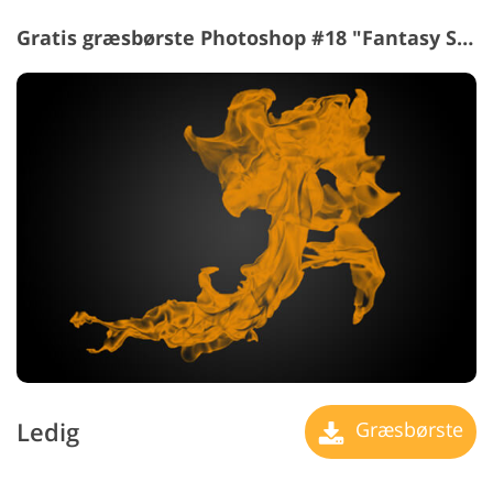
Gratis græsbørste Photoshop #18 "Fantasy Shapes"
Ledig
Græsbørste