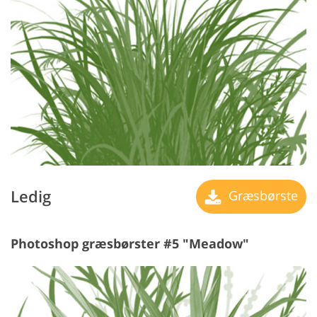
Ledig
Græsbørste
Photoshop græsbørster #5 "Meadow"