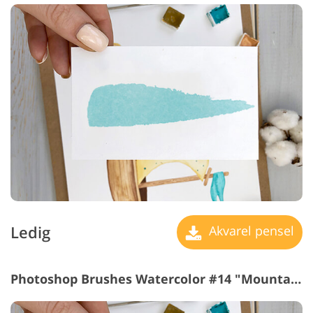
Ledig
Akvarel pensel
Photoshop Brushes Watercolor #14 "Mountain Peak"