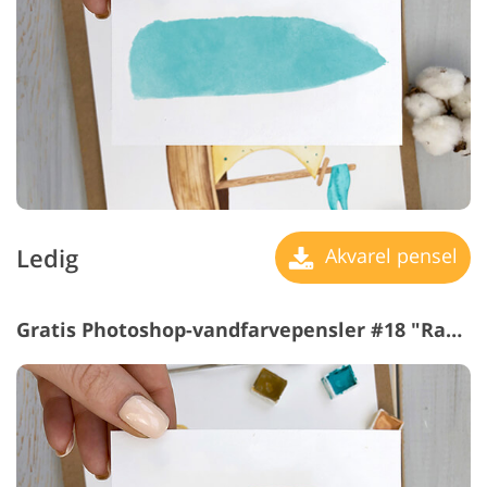
Ledig
Akvarel pensel
Gratis Photoshop-vandfarvepensler #18 "Razor"