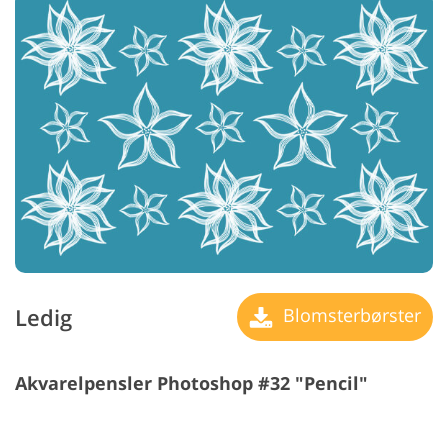
Ledig
Blomsterbørster
Akvarelpensler Photoshop #32 "Pencil"