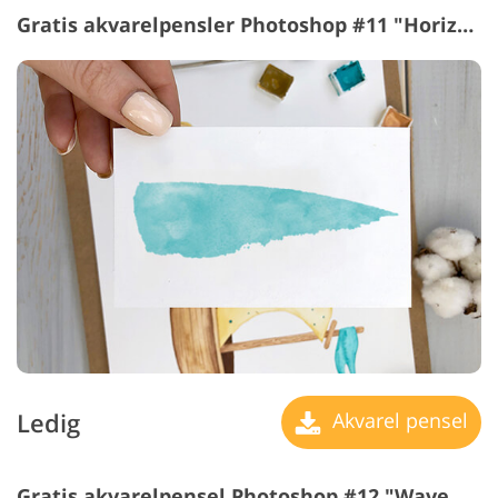
Gratis akvarelpensler Photoshop #11 "Horizon Line"
Ledig
Akvarel pensel
Gratis akvarelpensel Photoshop #12 "Wave Crest"