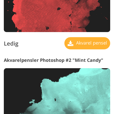
Ledig
Akvarel pensel
Akvarelpensler Photoshop #2 "Mint Candy"