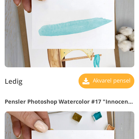
Ledig
Akvarel pensel
Pensler Photoshop Watercolor #17 "Innocence"