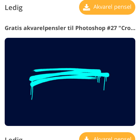
Ledig
Akvarel pensel
Gratis akvarelpensler til Photoshop #27 "Crossed"
Ledig
Akvarel pensel