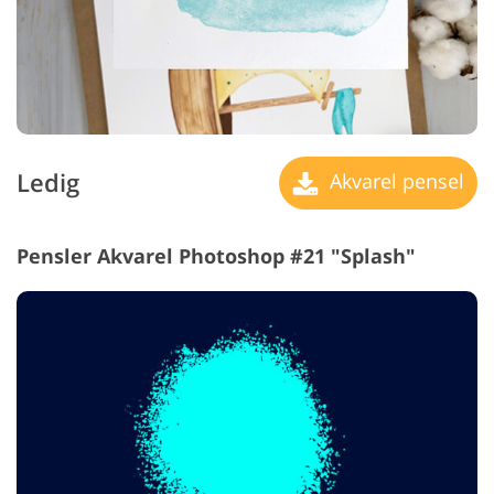
Ledig
Akvarel pensel
Pensler Akvarel Photoshop #21 "Splash"