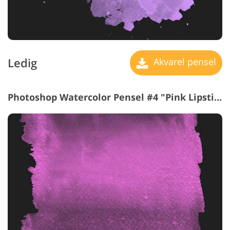
Ledig
Akvarel pensel
Photoshop Watercolor Pensel #4 "Pink Lipstick"