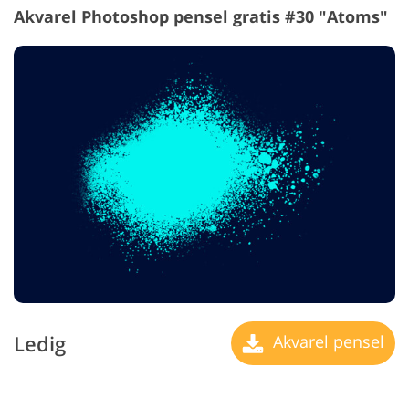
Akvarel Photoshop pensel gratis #30 "Atoms"
Ledig
Akvarel pensel