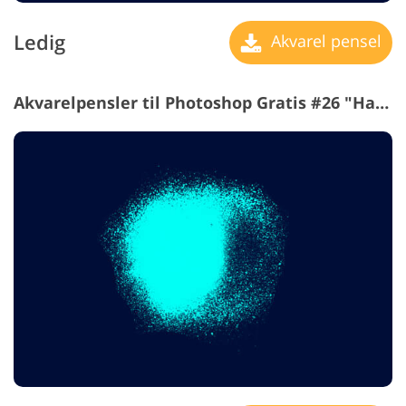
Ledig
Akvarel pensel
Akvarelpensler til Photoshop Gratis #26 "Half Moon"