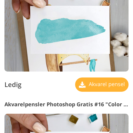
Ledig
Akvarel pensel
Akvarelpensler Photoshop Gratis #16 "Color Gradient"