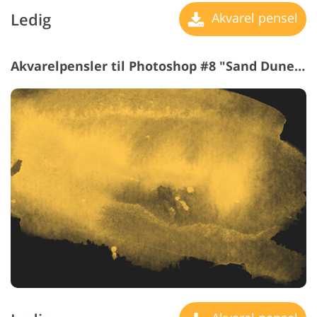
Ledig
Akvarel pensel
Akvarelpensler til Photoshop #8 "Sand Dunes"