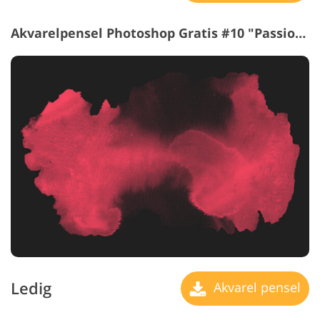
Akvarelpensel Photoshop Gratis #10 "Passion"
Ledig
Akvarel pensel