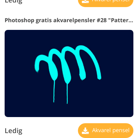
Photoshop gratis akvarelpensler #28 "Patterns"
Ledig
Akvarel pensel