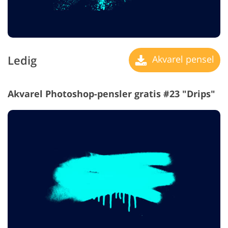
Ledig
Akvarel pensel
Akvarel Photoshop-pensler gratis #23 "Drips"