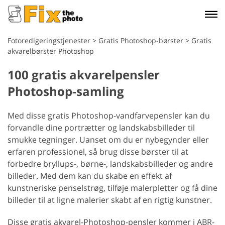
Fotoredigeringstjenester
>
Gratis Photoshop-børster
>
Gratis
akvarelbørster Photoshop
100 gratis akvarelpensler
Photoshop-samling
Med disse gratis Photoshop-vandfarvepensler kan du
forvandle dine portrætter og landskabsbilleder til
smukke tegninger. Uanset om du er nybegynder eller
erfaren professionel, så brug disse børster til at
forbedre bryllups-, børne-, landskabsbilleder og andre
billeder. Med dem kan du skabe en effekt af
kunstneriske penselstrøg, tilføje malerpletter og få dine
billeder til at ligne malerier skabt af en rigtig kunstner.
Disse gratis akvarel-Photoshop-pensler kommer i ABR-