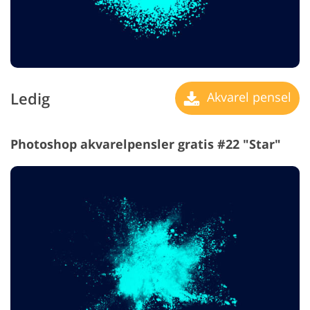
Ledig
Akvarel pensel
Photoshop akvarelpensler gratis #22 "Star"