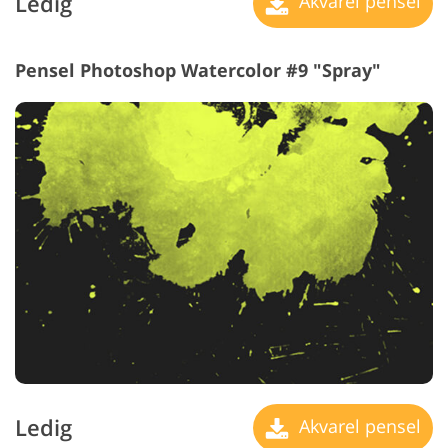
Ledig
Akvarel pensel
Pensel Photoshop Watercolor #9 "Spray"
Ledig
Akvarel pensel