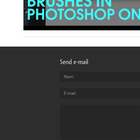
Send e-mail
Navn
E-mail