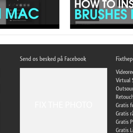
Send os besked på Facebook
Fixthe
Videore
Virtual 
Outsour
Retouch
Gratis 
Gratis r
Gratis 
Gratis 