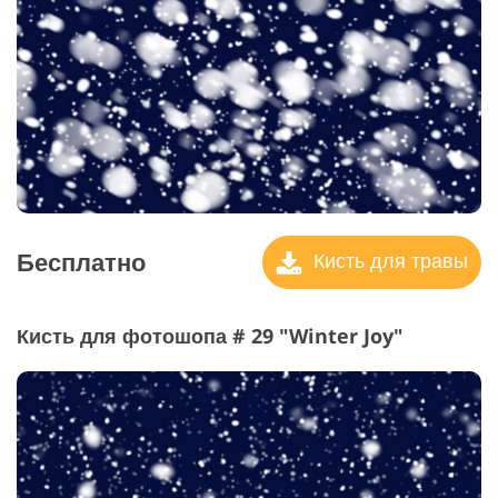
Бесплатно
Кисть для травы
Кисть для фотошопа # 29 "Winter Joy"