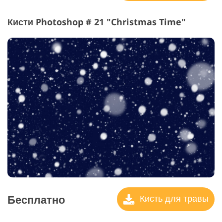
Кисти Photoshop # 21 "Christmas Time"
Бесплатно
Кисть для травы