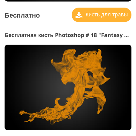
Бесплатно
Кисть для травы
Бесплатная кисть Photoshop # 18 "Fantasy Shapes"