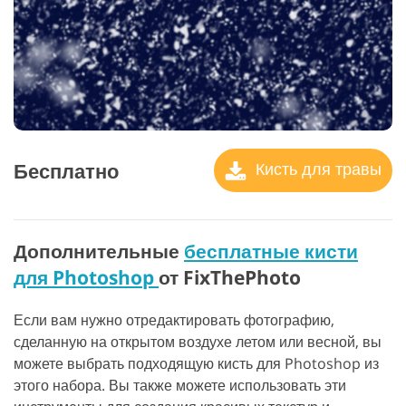
Бесплатно
Кисть для травы
Дополнительные
бесплатные кисти
для Photoshop
от FixThePhoto
Если вам нужно отредактировать фотографию,
сделанную на открытом воздухе летом или весной, вы
можете выбрать подходящую кисть для Photoshop из
этого набора. Вы также можете использовать эти