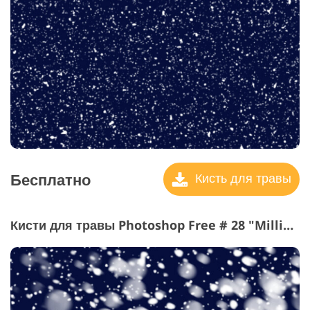
Бесплатно
Кисть для травы
Кисти для травы Photoshop Free # 28 "Millions из Snowflakes"