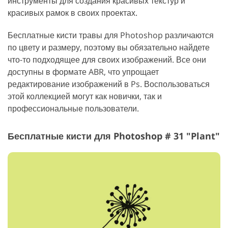
инструменты для создания красивых текстур и
красивых рамок в своих проектах.
Бесплатные кисти травы для Photoshop различаются
по цвету и размеру, поэтому вы обязательно найдете
что-то подходящее для своих изображений. Все они
доступны в формате ABR, что упрощает
редактирование изображений в Ps. Воспользоваться
этой коллекцией могут как новички, так и
профессиональные пользователи.
Бесплатные кисти для Photoshop # 31 "Plant"