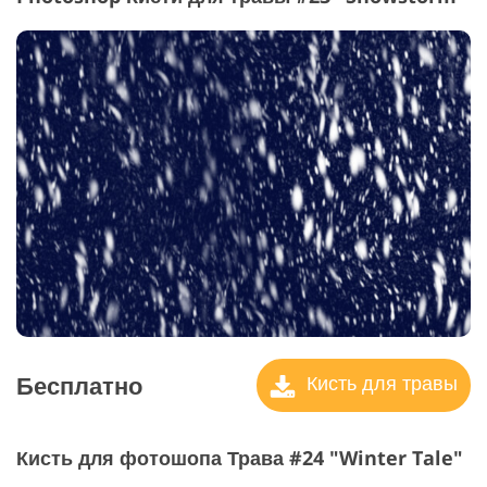
Бесплатно
Кисть для травы
Кисть для фотошопа Трава #24 "Winter Tale"