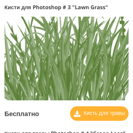
Кисти для Photoshop # 3 "Lawn Grass"
Бесплатно
Кисть для травы