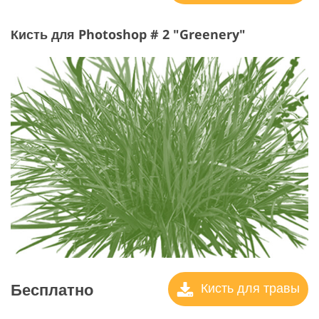
Кисть для Photoshop # 2 "Greenery"
Бесплатно
Кисть для травы