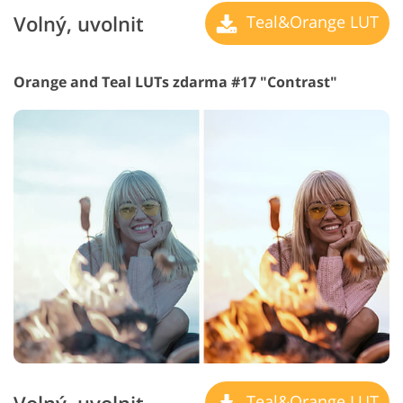
Volný, uvolnit
Teal&Orange LUT
Orange and Teal LUTs zdarma #17 "Contrast"
Teal&Orange LUT