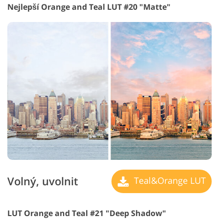
Nejlepší Orange and Teal LUT #20 "Matte"
Volný, uvolnit
Teal&Orange LUT
LUT Orange and Teal #21 "Deep Shadow"