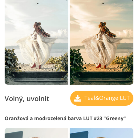
Volný, uvolnit
Teal&Orange LUT
Oranžová a modrozelená barva LUT #23 "Greeny"