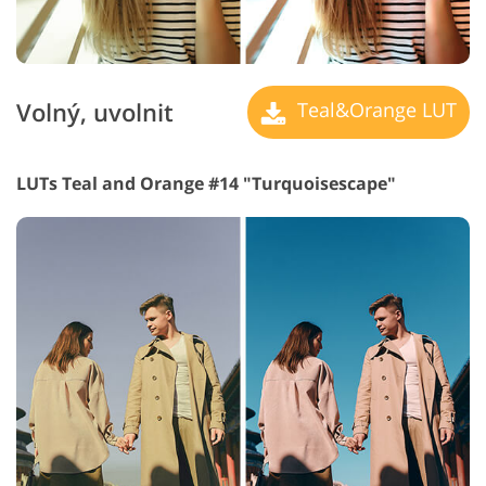
Volný, uvolnit
Teal&Orange LUT
LUTs Teal and Orange #14 "Turquoisescape"