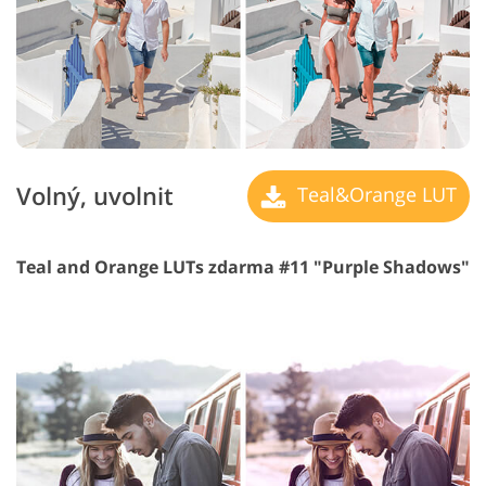
Volný, uvolnit
Teal&Orange LUT
Teal and Orange LUTs zdarma #11 "Purple Shadows"