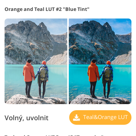
Orange and Teal LUT #2 "Blue Tint"
Volný, uvolnit
Teal&Orange LUT