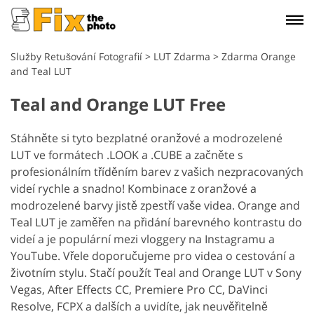
Služby Retušování Fotografií
>
LUT Zdarma
>
Zdarma Orange
and Teal LUT
Teal and Orange LUT Free
Stáhněte si tyto bezplatné oranžové a modrozelené
LUT ve formátech .LOOK a .CUBE a začněte s
profesionálním tříděním barev z vašich nezpracovaných
videí rychle a snadno! Kombinace z oranžové a
modrozelené barvy jistě zpestří vaše videa. Orange and
Teal LUT je zaměřen na přidání barevného kontrastu do
videí a je populární mezi vloggery na Instagramu a
YouTube. Vřele doporučujeme pro videa o cestování a
životním stylu. Stačí použít Teal and Orange LUT v Sony
Vegas, After Effects CC, Premiere Pro CC, DaVinci
Resolve, FCPX a dalších a uvidíte, jak neuvěřitelně