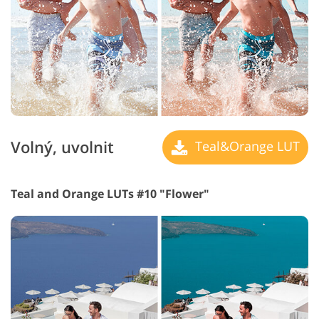
Volný, uvolnit
Teal&Orange LUT
Teal and Orange LUTs #10 "Flower"