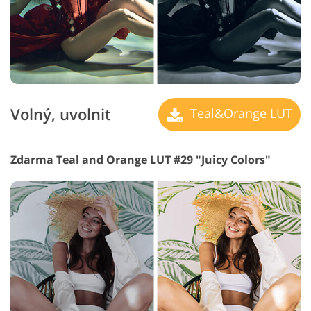
Volný, uvolnit
Teal&Orange LUT
Zdarma Teal and Orange LUT #29 "Juicy Colors"