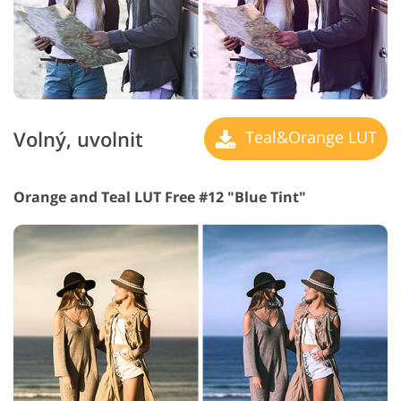
Volný, uvolnit
Teal&Orange LUT
Orange and Teal LUT Free #12 "Blue Tint"