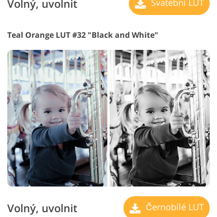
Volný, uvolnit
Svatební LUT
Teal Orange LUT #32 "Black and White"
Volný, uvolnit
Černobílé LUT