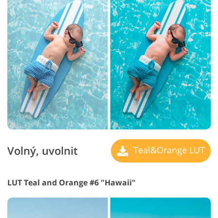
Volný, uvolnit
Teal&Orange LUT
LUT Teal and Orange #6 "Hawaii"