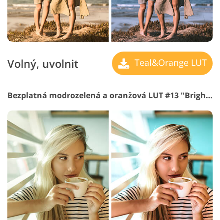
Volný, uvolnit
Teal&Orange LUT
Bezplatná modrozelená a oranžová LUT #13 "Bright Light"