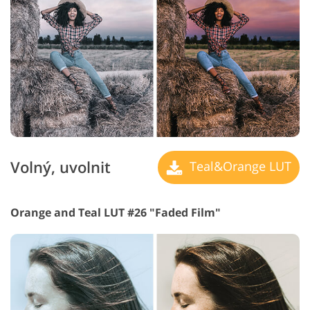
Volný, uvolnit
Teal&Orange LUT
Orange and Teal LUT #26 "Faded Film"