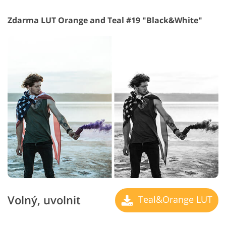
Zdarma LUT Orange and Teal #19 "Black&White"
Volný, uvolnit
Teal&Orange LUT