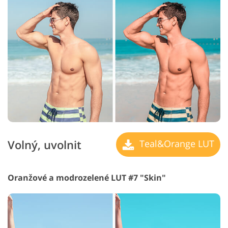
Volný, uvolnit
Teal&Orange LUT
Oranžové a modrozelené LUT #7 "Skin"