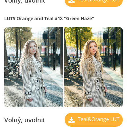
Volný, uvolnit
LUTS Orange and Teal #18 "Green Haze"
Volný, uvolnit
Teal&Orange LUT