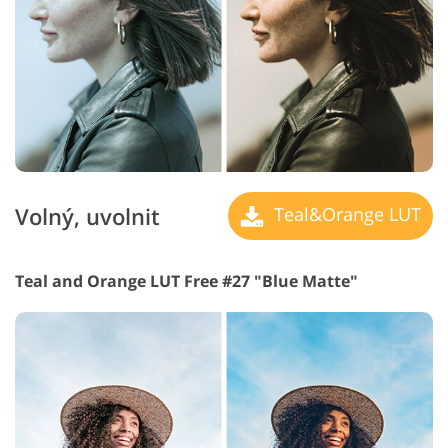
Volný, uvolnit
Teal&Orange LUT
Teal and Orange LUT Free #27 "Blue Matte"