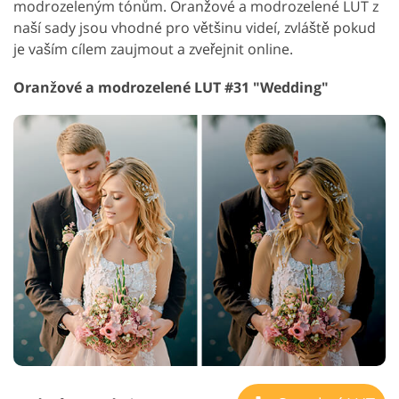
modrozeleným tónům. Oranžové a modrozelené LUT z
naší sady jsou vhodné pro většinu videí, zvláště pokud
je vaším cílem zaujmout a zveřejnit online.
Oranžové a modrozelené LUT #31 "Wedding"