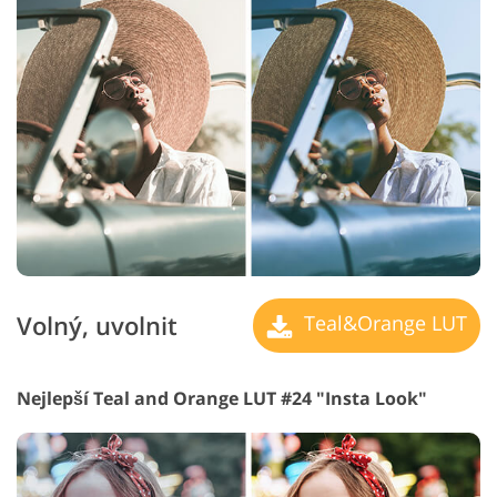
Volný, uvolnit
Teal&Orange LUT
Nejlepší Teal and Orange LUT #24 "Insta Look"