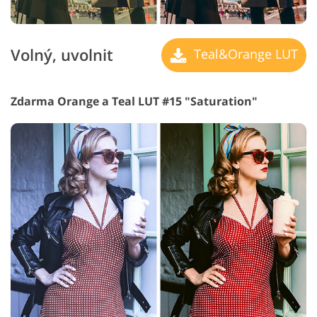
Volný, uvolnit
Teal&Orange LUT
Zdarma Orange a Teal LUT #15 "Saturation"