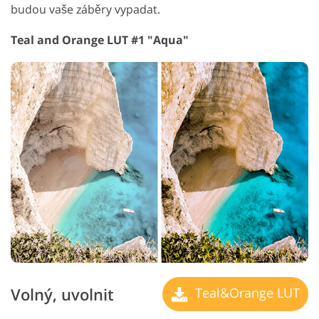
budou vaše záběry vypadat.
Teal and Orange LUT #1 "Aqua"
Volný, uvolnit
Teal&Orange LUT