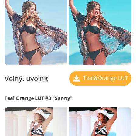
Volný, uvolnit
Teal&Orange LUT
Teal Orange LUT #8 "Sunny"