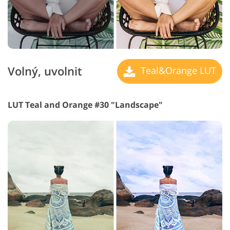
Volný, uvolnit
Teal&Orange LUT
LUT Teal and Orange #30 "Landscape"