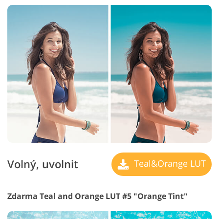
Volný, uvolnit
Teal&Orange LUT
Zdarma Teal and Orange LUT #5 "Orange Tint"