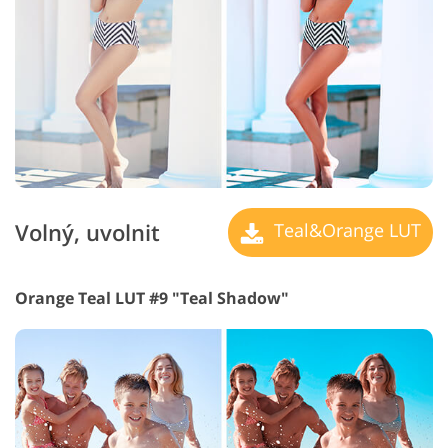
Volný, uvolnit
Teal&Orange LUT
Orange Teal LUT #9 "Teal Shadow"