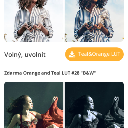
Volný, uvolnit
Teal&Orange LUT
Zdarma Orange and Teal LUT #28 "B&W"