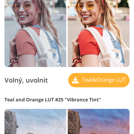
Volný, uvolnit
Teal&Orange LUT
Teal and Orange LUT #25 "Vibrance Tint"