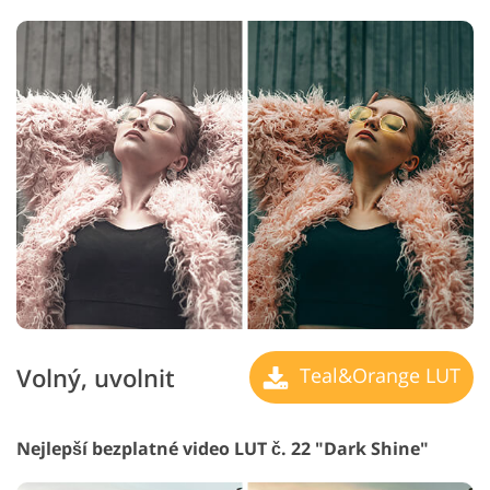
Volný, uvolnit
Teal&Orange LUT
Nejlepší bezplatné video LUT č. 22 "Dark Shine"