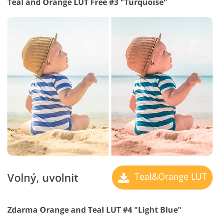
Teal and Orange LUT Free #3 "Turquoise"
Volný, uvolnit
Teal&Orange LUT
Zdarma Orange and Teal LUT #4 "Light Blue"