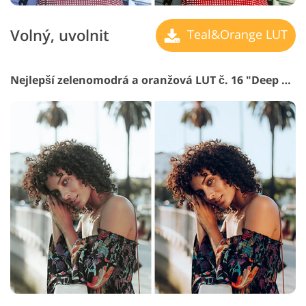
Volný, uvolnit
Teal&Orange LUT
Nejlepší zelenomodrá a oranžová LUT č. 16 "Deep Green"