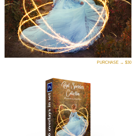
PURCHASE → $30