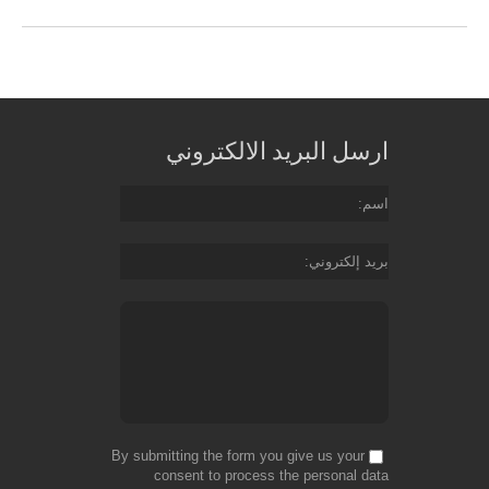
ارسل البريد الالكتروني
اسم
بريد إلكتروني
By submitting the form you give us your
consent to process the personal data