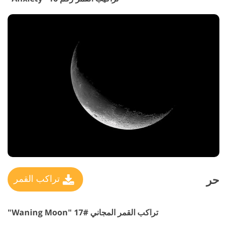
حر
تراكب القمر
تراكب القمر المجاني #17 "Waning Moon"