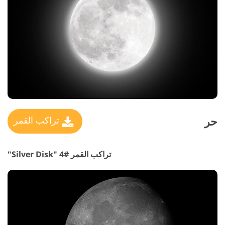
حر
تراكب القمر
تراكب القمر #4 "Silver Disk"