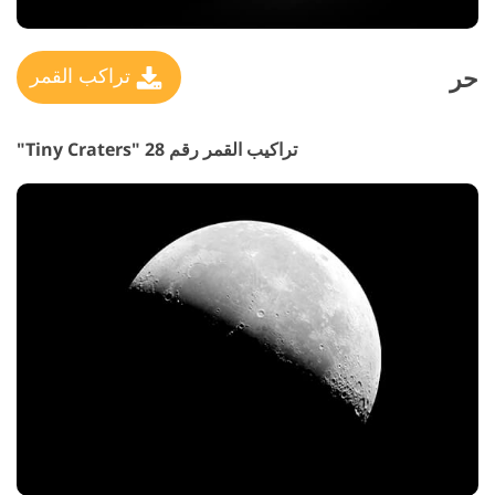
حر
تراكب القمر
تراكيب القمر رقم 28 "Tiny Craters"