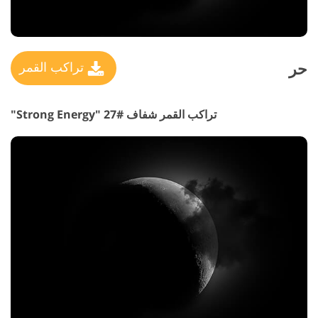
حر
تراكب القمر
تراكب القمر شفاف #27 "Strong Energy"