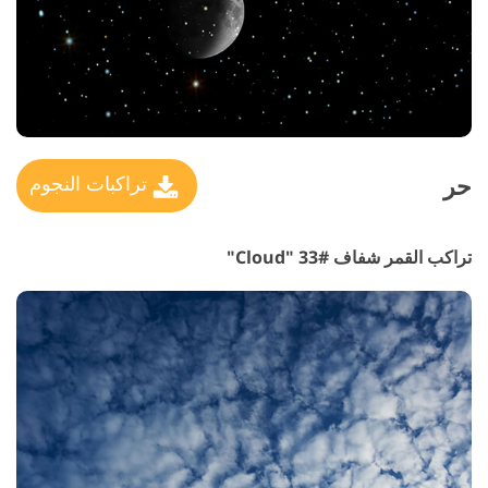
حر
تراكبات النجوم
تراكب القمر شفاف #33 "Cloud"