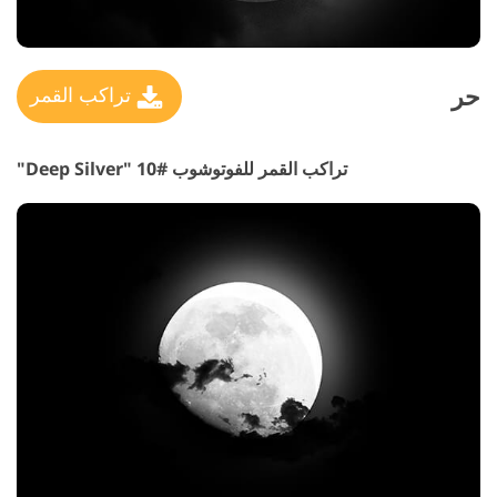
حر
تراكب القمر
تراكب القمر للفوتوشوب #10 "Deep Silver"