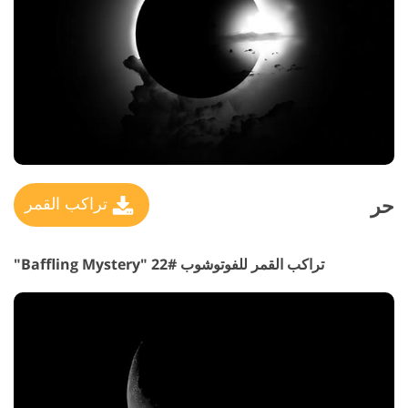
حر
تراكب القمر
تراكب القمر للفوتوشوب #22 "Baffling Mystery"