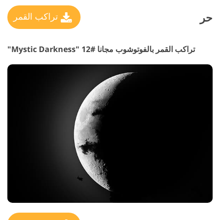
حر
تراكب القمر
تراكب القمر بالفوتوشوب مجانا #12 "Mystic Darkness"