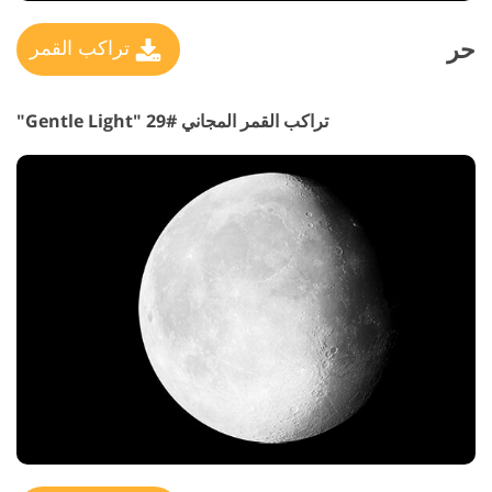
حر
تراكب القمر
تراكب القمر المجاني #29 "Gentle Light"