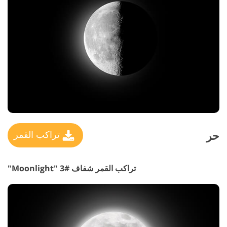
حر
تراكب القمر
تراكب القمر شفاف #3 "Moonlight"