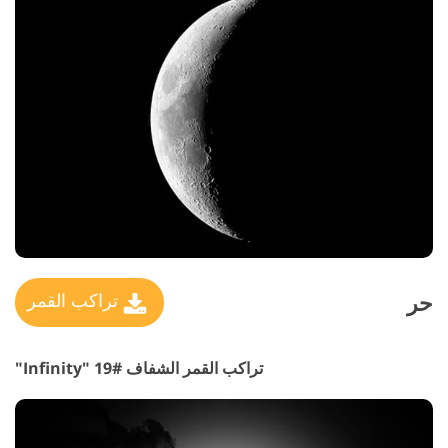
حر
تراكب القمر
تراكب القمر الشفاف #19 "Infinity"