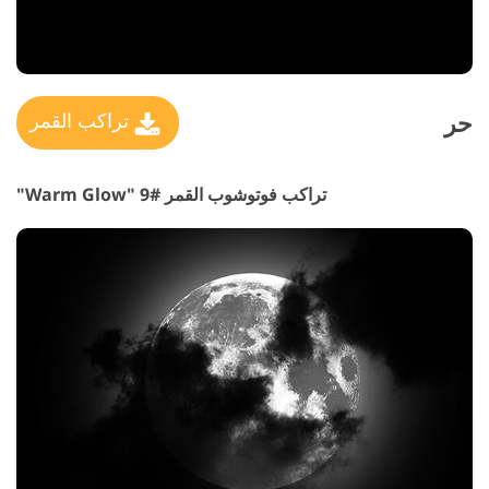
حر
تراكب القمر
تراكب فوتوشوب القمر #9 "Warm Glow"