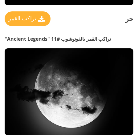
حر
تراكب القمر
تراكب القمر بالفوتوشوب #11 "Ancient Legends"