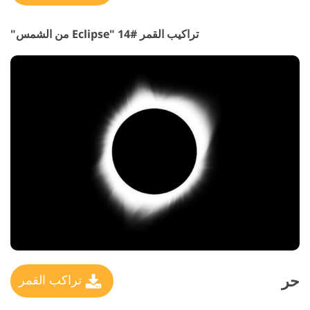
تراكيب القمر #14 "Eclipse
من الشمس"
حر
تراكب القمر