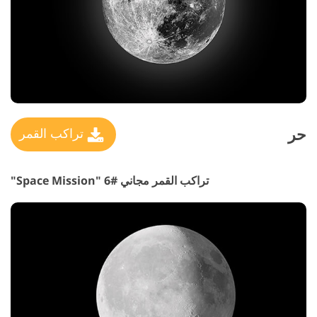
حر
تراكب القمر
تراكب القمر مجاني #6 "Space Mission"