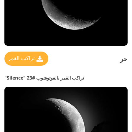
حر
تراكب القمر
تراكب القمر بالفوتوشوب #23 "Silence"