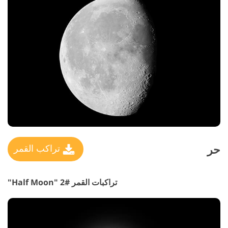
حر
تراكب القمر
تراكبات القمر #2 "Half Moon"