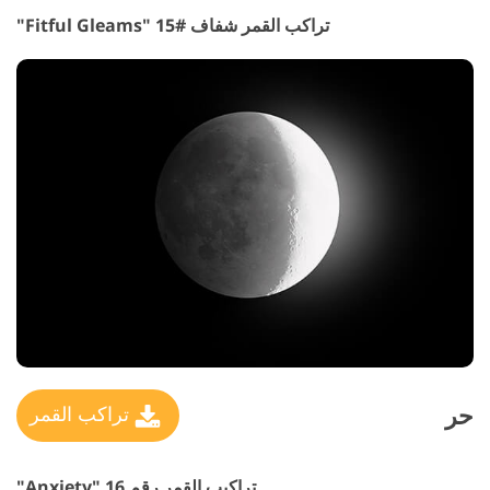
تراكب القمر شفاف #15 "Fitful Gleams"
حر
تراكب القمر
تراكيب القمر رقم 16 "Anxiety"