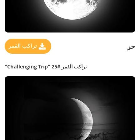
حر
تراكب القمر
تراكب القمر #25 "Challenging Trip"