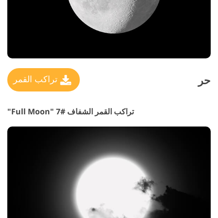
حر
تراكب القمر
تراكب القمر الشفاف #7 "Full Moon"