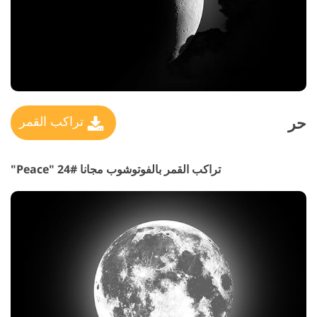
حر
تراكب القمر
تراكب القمر بالفوتوشوب مجانا #24 "Peace"