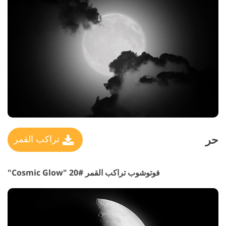
حر
تراكب القمر
فوتوشوب تراكب القمر #20 "Cosmic Glow"