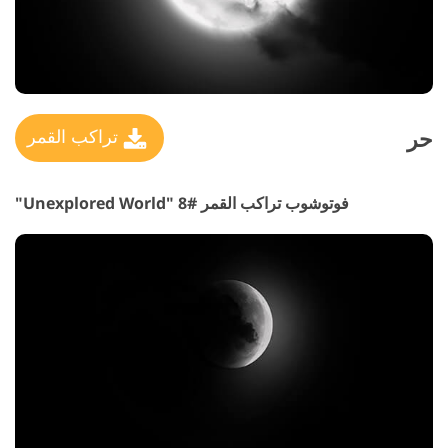
حر
تراكب القمر
فوتوشوب تراكب القمر #8 "Unexplored World"