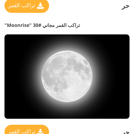
حر
تراكب القمر
تراكب القمر مجاني #30 "Moonrise"
حر
تراكب القمر