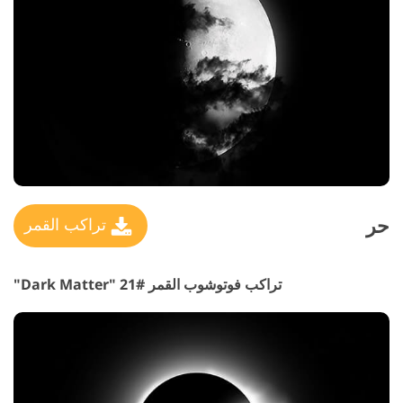
حر
تراكب القمر
تراكب فوتوشوب القمر #21 "Dark Matter"