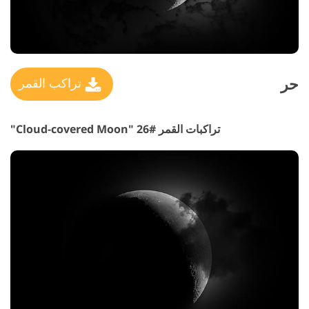
حر
تراكب القمر
تراكبات القمر #26 "Cloud-covered Moon"