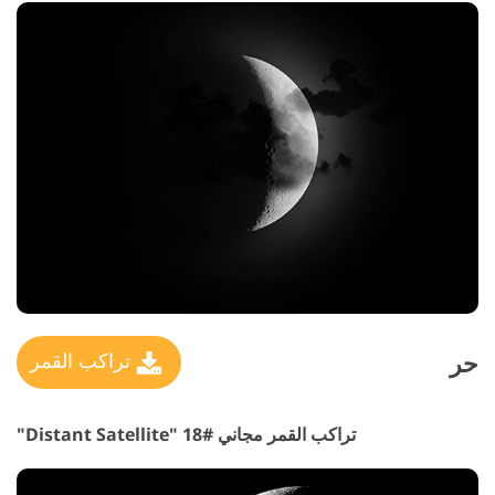
حر
تراكب القمر
تراكب القمر مجاني #18 "Distant Satellite"