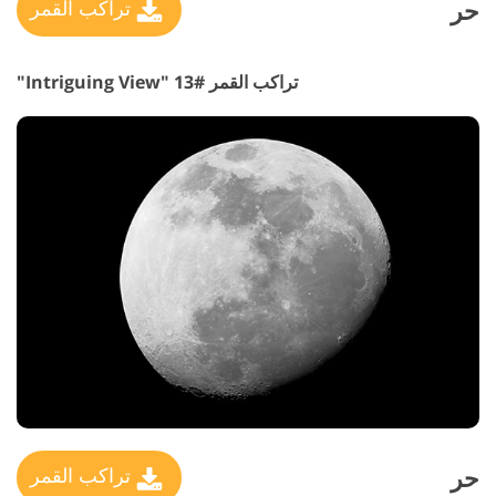
حر
تراكب القمر
تراكب القمر #13 "Intriguing View"
حر
تراكب القمر