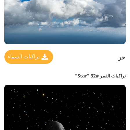
حر
تراكبات السماء
تراكبات القمر #32 "Star"