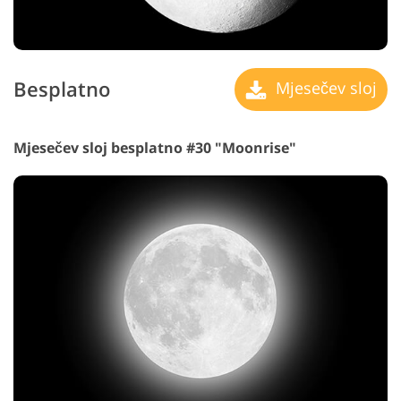
Besplatno
Mjesečev sloj
Mjesečev sloj besplatno #30 "Moonrise"