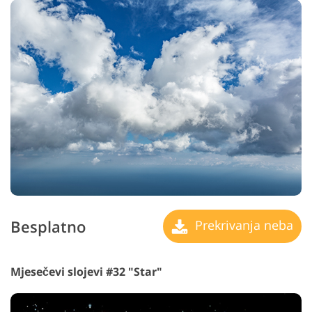
Besplatno
Prekrivanja neba
Mjesečevi slojevi #32 "Star"