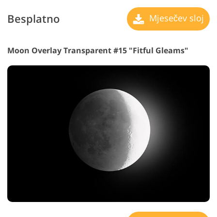
Besplatno
Mjesečev sloj
Moon Overlay Transparent #15 "Fitful Gleams"