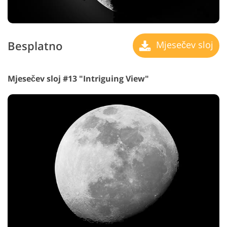
Besplatno
Mjesečev sloj
Mjesečev sloj #13 "Intriguing View"