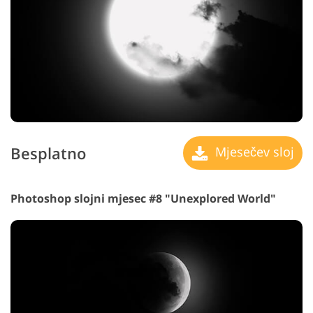
Besplatno
Mjesečev sloj
Photoshop slojni mjesec #8 "Unexplored World"