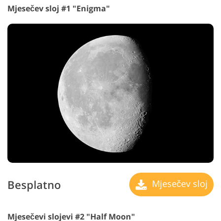
Mjesečev sloj #1 "Enigma"
Besplatno
Mjesečev sloj
Mjesečevi slojevi #2 "Half Moon"