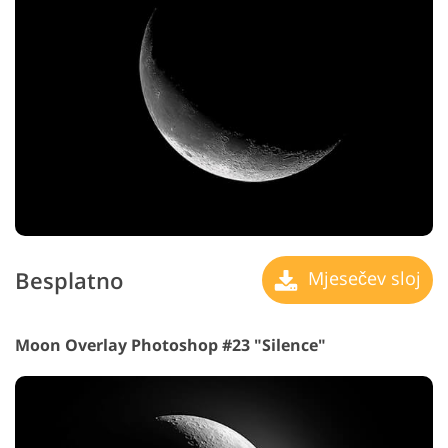
Besplatno
Mjesečev sloj
Moon Overlay Photoshop #23 "Silence"