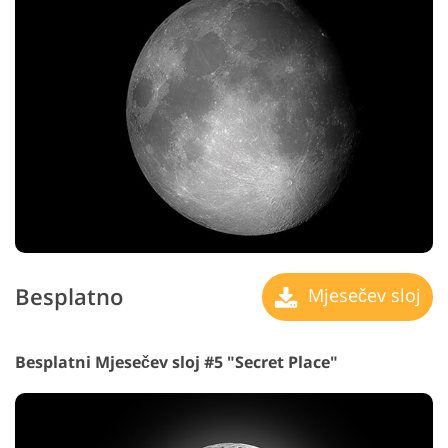
Besplatno
Mjesečev sloj
Besplatni Mjesečev sloj #5 "Secret Place"