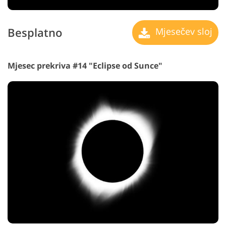
Besplatno
Mjesečev sloj
Mjesec prekriva #14 "Eclipse
od Sunce"