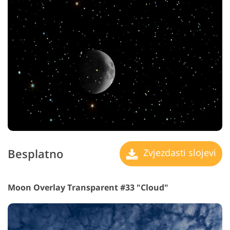
Besplatno
Zvjezdasti slojevi
Moon Overlay Transparent #33 "Cloud"