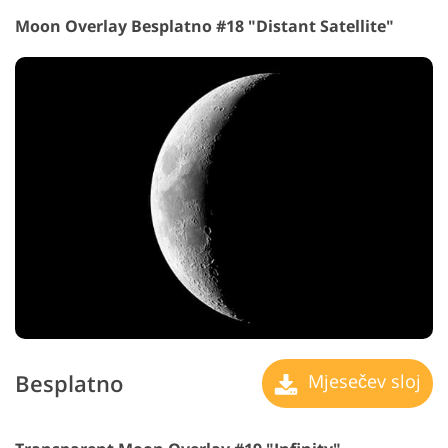
Moon Overlay Besplatno #18 "Distant Satellite"
Besplatno
Mjesečev sloj