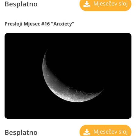
Besplatno
Mjesečev sloj
Presloji Mjesec #16 "Anxiety"
Besplatno
Mjesečev sloj