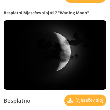
Besplatni Mjesečev sloj #17 "Waning Moon"
Besplatno
Mjesečev sloj