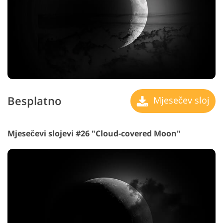
Besplatno
Mjesečev sloj
Mjesečevi slojevi #26 "Cloud-covered Moon"