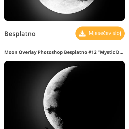
Besplatno
Mjesečev sloj
Moon Overlay Photoshop Besplatno #12 "Mystic Darkness"