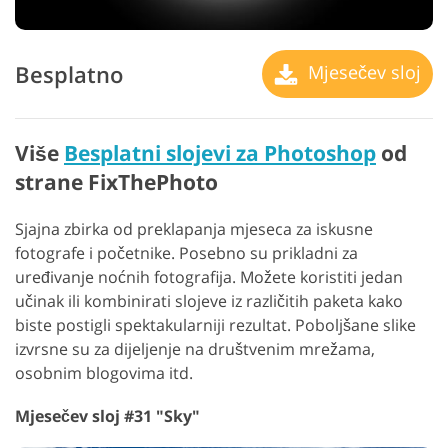
Besplatno
Mjesečev sloj
Više
Besplatni slojevi za Photoshop
od
strane FixThePhoto
Sjajna zbirka od preklapanja mjeseca za iskusne
fotografe i početnike. Posebno su prikladni za
uređivanje noćnih fotografija. Možete koristiti jedan
učinak ili kombinirati slojeve iz različitih paketa kako
biste postigli spektakularniji rezultat. Poboljšane slike
izvrsne su za dijeljenje na društvenim mrežama,
osobnim blogovima itd.
Mjesečev sloj #31 "Sky"