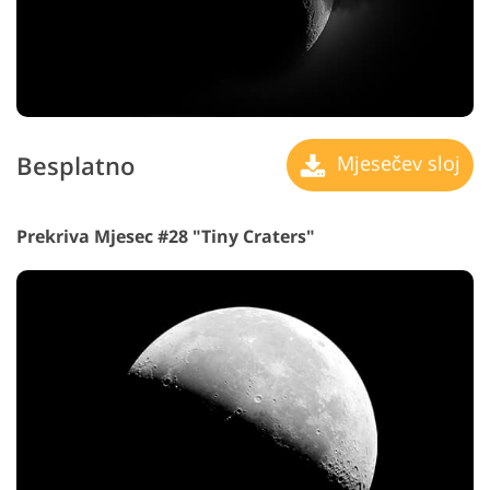
Besplatno
Mjesečev sloj
Prekriva Mjesec #28 "Tiny Craters"