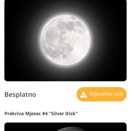
Besplatno
Mjesečev sloj
Prekriva Mjesec #4 "Silver Disk"