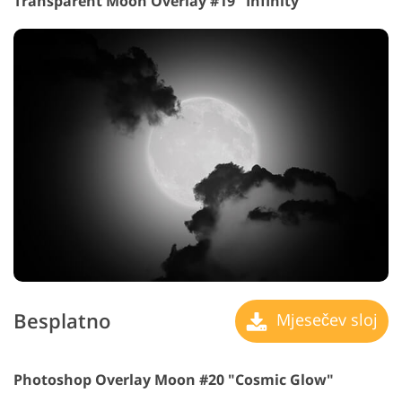
Transparent Moon Overlay #19 "Infinity"
Besplatno
Mjesečev sloj
Photoshop Overlay Moon #20 "Cosmic Glow"