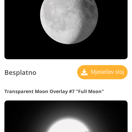
Besplatno
Mjesečev sloj
Transparent Moon Overlay #7 "Full Moon"