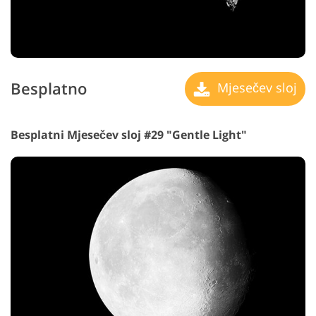
Besplatno
Mjesečev sloj
Besplatni Mjesečev sloj #29 "Gentle Light"