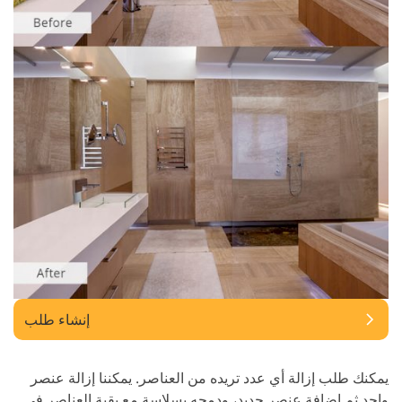
إنشاء طلب
يمكنك طلب إزالة أي عدد تريده من العناصر. يمكننا إزالة عنصر
واحد ثم إضافة عنصر جديد، ودمجه بسلاسة مع بقية العناصر في