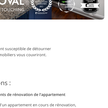
éo
ent susceptible de détourner
mmobiliers vous couvriront.
ns :
ts de rénovation de l'appartement
 d'un appartement en cours de rénovation,