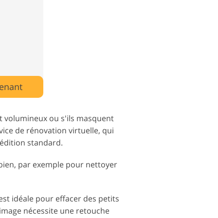
enant
nt volumineux ou s'ils masquent
ce de rénovation virtuelle, qui
dition standard.
e bien, par exemple pour nettoyer
est idéale pour effacer des petits
e image nécessite une retouche