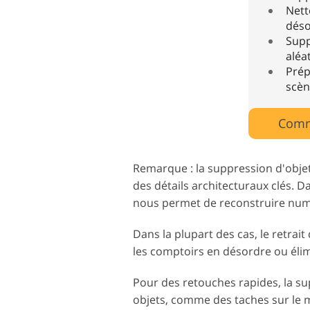
Nett
déso
Supp
aléa
Prép
scèn
Comm
Remarque : la suppression d'objet
des détails architecturaux clés. 
nous permet de reconstruire num
Dans la plupart des cas, le retrai
les comptoirs en désordre ou élimi
Pour des retouches rapides, la sup
objets, comme des taches sur le m