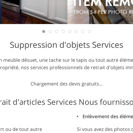
ouche de
Données d'Entraînement IA
Services de montage vid
Suppression d'objets Services
n meuble désuet, une tache sur le tapis ou tout autre élém
propriété, nos services professionnels de retrait d'objets i
Chargement des devis gratuits...
rait d'articles Services Nous fournisso
Enlèvement des élémen
rt ou de tout autre
Si vous avez des photos