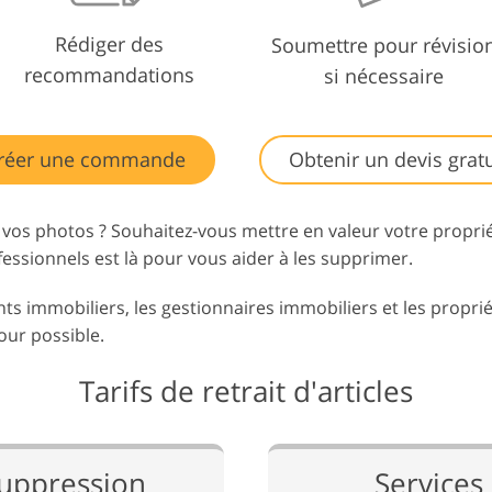
Rédiger des
Soumettre pour révisio
recommandations
si nécessaire
réer une commande
Obtenir un devis gratu
 vos photos ? Souhaitez-vous mettre en valeur votre propr
essionnels est là pour vous aider à les supprimer.
ents immobiliers, les gestionnaires immobiliers et les propri
our possible.
Tarifs de retrait d'articles
uppression
Services