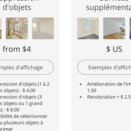
d'objets
supplémenta
from $4
$ US
mples d'affichage
Exemples d'affic
ression d'objets (1 à 2
Amélioration de l'i
s objets) - $ 4.00
1.50
ression d'objets (3
Recoloration + $ 2.
ts objets ou 1 grand
) - $ 8.00
ibilité de sélectionner
u plusieurs objets à
primer