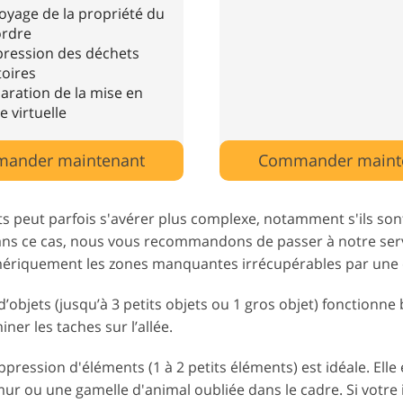
oyage de la propriété du
rdre
ression des déchets
toires
aration de la mise en
e virtuelle
ander maintenant
Commander maint
s peut parfois s'avérer plus complexe, notamment s'ils so
Dans ce cas, nous vous recommandons de passer à notre servi
ériquement les zones manquantes irrécupérables par une é
t d’objets (jusqu’à 3 petits objets ou 1 gros objet) fonctionn
ner les taches sur l’allée.
pression d'éléments (1 à 2 petits éléments) est idéale. Elle 
ur ou une gamelle d'animal oubliée dans le cadre. Si votr