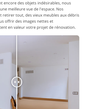
nt encore des objets indésirables, nous
 une meilleure vue de l'espace. Nos
t retirer tout, des vieux meubles aux débris
s offrir des images nettes et
tent en valeur votre projet de rénovation.