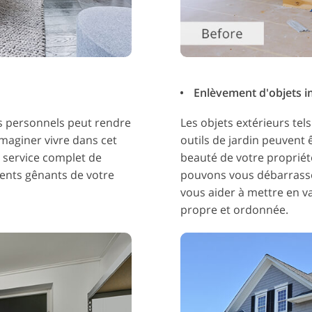
Enlèvement d'objets i
s personnels peut rendre
Les objets extérieurs tels
'imaginer vivre dans cet
outils de jardin peuvent 
 service complet de
beauté de votre propriét
éments gênants de votre
pouvons vous débarrasser
vous aider à mettre en v
propre et ordonnée.