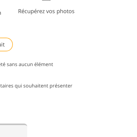
Récupérez vos photos
n
it
iété sans aucun élément
étaires qui souhaitent présenter