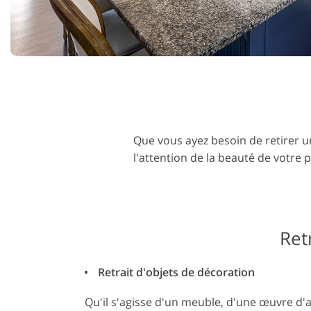
Services de retouche de
Services de ret
produits
bijoux
Que vous ayez besoin de retirer u
l'attention de la beauté de votre 
Ret
Retrait d'objets de décoration
Qu'il s'agisse d'un meuble, d'une œuvre d'a