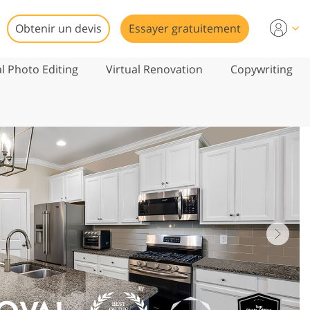
Obtenir un devis
Essayer gratuitement
al Photo Editing
Virtual Renovation
Copywriting
1/8
to