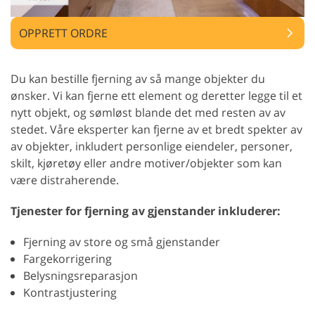
OPPRETT ORDRE
Du kan bestille fjerning av så mange objekter du
ønsker. Vi kan fjerne ett element og deretter legge til et
nytt objekt, og sømløst blande det med resten av av
stedet. Våre eksperter kan fjerne av et bredt spekter av
av objekter, inkludert personlige eiendeler, personer,
skilt, kjøretøy eller andre motiver/objekter som kan
være distraherende.
Tjenester for fjerning av gjenstander inkluderer:
Fjerning av store og små gjenstander
Fargekorrigering
Belysningsreparasjon
Kontrastjustering