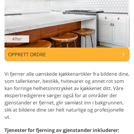
OPPRETT ORDRE
Vi fjerner alle uønskede kjøkkenartikler fra bildene dine,
som tallerkener, bestikk, hvitevarer og annet rot som
kan forringe helhetsinntrykket av kjøkkenet ditt. Våre
ekspertredigerere sørger også for at områder der
gjenstander er fjernet, glir sømløst inn i bakgrunnen,
slik at bildene dine ser helt naturlige og profesjonelle
ut.
Tjenester for fjerning av gjenstander inkluderer: