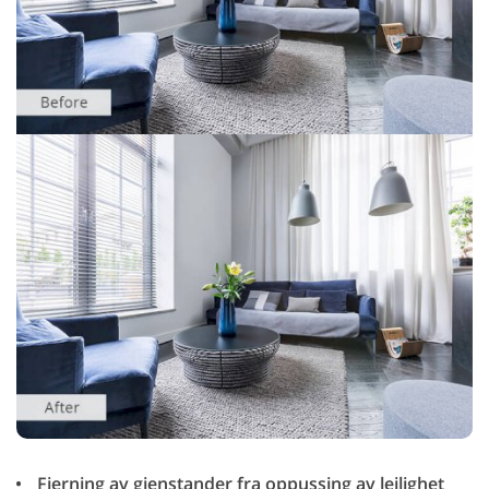
Fjerning av gjenstander fra oppussing av leilighet