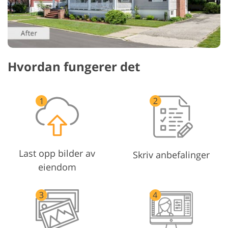
Hvordan fungerer det
Last opp bilder av
Skriv anbefalinger
eiendom