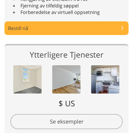
Fjerning av tilfeldig søppel
Forberedelse av virtuell oppsetning
Bestill nå
Ytterligere Tjenester
$ US
Se eksempler