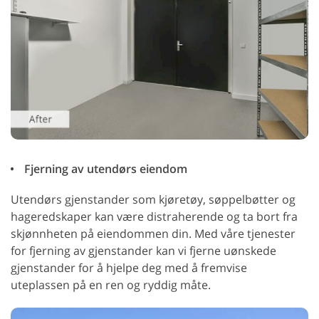
Fjerning av utendørs eiendom
Utendørs gjenstander som kjøretøy, søppelbøtter og
hageredskaper kan være distraherende og ta bort fra
skjønnheten på eiendommen din. Med våre tjenester
for fjerning av gjenstander kan vi fjerne uønskede
gjenstander for å hjelpe deg med å fremvise
uteplassen på en ren og ryddig måte.