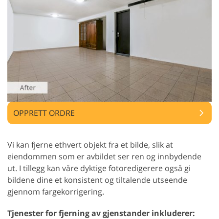
OPPRETT ORDRE
Vi kan fjerne ethvert objekt fra et bilde, slik at
eiendommen som er avbildet ser ren og innbydende
ut. I tillegg kan våre dyktige fotoredigerere også gi
bildene dine et konsistent og tiltalende utseende
gjennom fargekorrigering.
Tjenester for fjerning av gjenstander inkluderer: