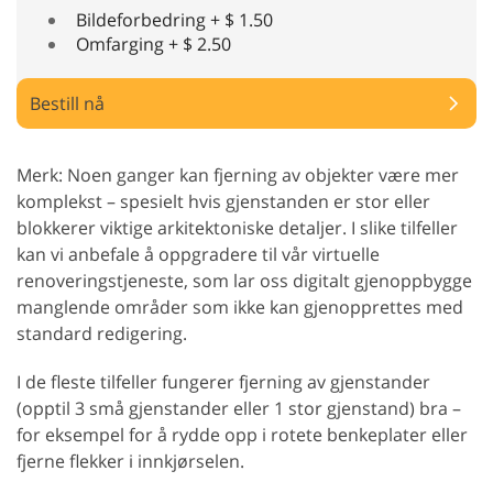
Bildeforbedring + $ 1.50
Omfarging + $ 2.50
Bestill nå
Merk: Noen ganger kan fjerning av objekter være mer
komplekst – spesielt hvis gjenstanden er stor eller
blokkerer viktige arkitektoniske detaljer. I slike tilfeller
kan vi anbefale å oppgradere til vår virtuelle
renoveringstjeneste, som lar oss digitalt gjenoppbygge
manglende områder som ikke kan gjenopprettes med
standard redigering.
I de fleste tilfeller fungerer fjerning av gjenstander
(opptil 3 små gjenstander eller 1 stor gjenstand) bra –
for eksempel for å rydde opp i rotete benkeplater eller
fjerne flekker i innkjørselen.