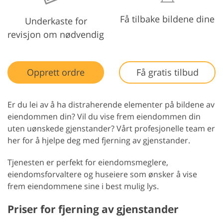
Få tilbake bildene dine
Underkaste for
revisjon om nødvendig
Opprett ordre
Få gratis tilbud
Er du lei av å ha distraherende elementer på bildene av
eiendommen din? Vil du vise frem eiendommen din
uten uønskede gjenstander? Vårt profesjonelle team er
her for å hjelpe deg med fjerning av gjenstander.
Tjenesten er perfekt for eiendomsmeglere,
eiendomsforvaltere og huseiere som ønsker å vise
frem eiendommene sine i best mulig lys.
Priser for fjerning av gjenstander