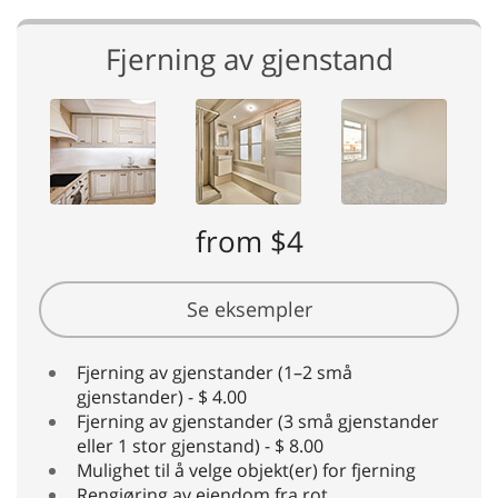
Fjerning av gjenstand
from $4
Se eksempler
Fjerning av gjenstander (1–2 små
gjenstander) - $ 4.00
Fjerning av gjenstander (3 små gjenstander
eller 1 stor gjenstand) - $ 8.00
Mulighet til å velge objekt(er) for fjerning
Rengjøring av eiendom fra rot