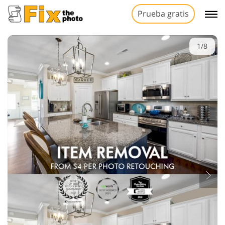
Prueba gratis
1/8