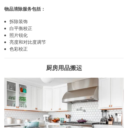
物品清除服务包括：
拆除装饰
白平衡校正
照片锐化
亮度和对比度调节
色彩校正
厨房用品搬运