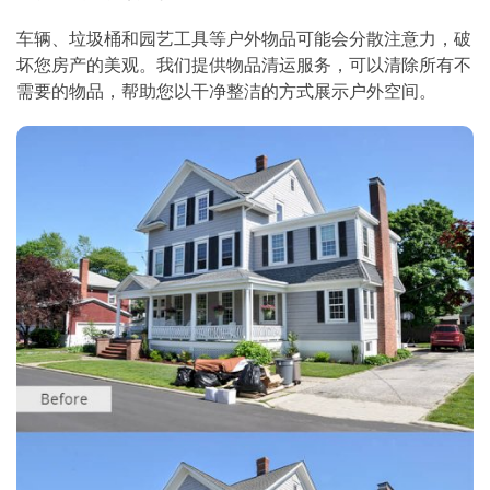
车辆、垃圾桶和园艺工具等户外物品可能会分散注意力，破
坏您房产的美观。我们提供物品清运服务，可以清除所有不
需要的物品，帮助您以干净整洁的方式展示户外空间。