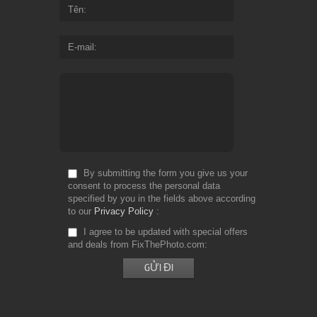
Tên
E-mail
By submitting the form you give us your
consent to process the personal data
specified by you in the fields above according
to our
Privacy Policy
I agree to be updated with special offers
and deals from FixThePhoto.com