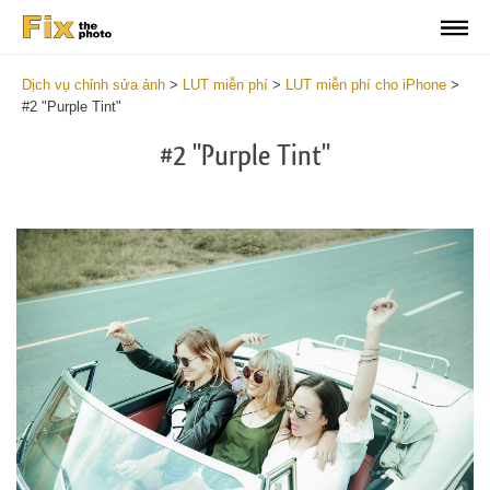
Dịch vụ chỉnh sửa ảnh
>
LUT miễn phí
>
LUT miễn phí cho iPhone
>
#2 "Purple Tint"
#2 "Purple Tint"
Do
Fr
LU