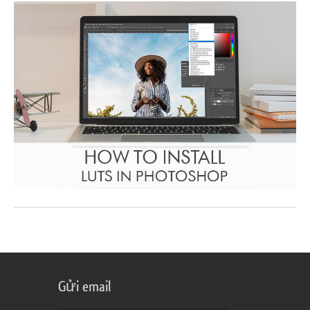
Gửi email