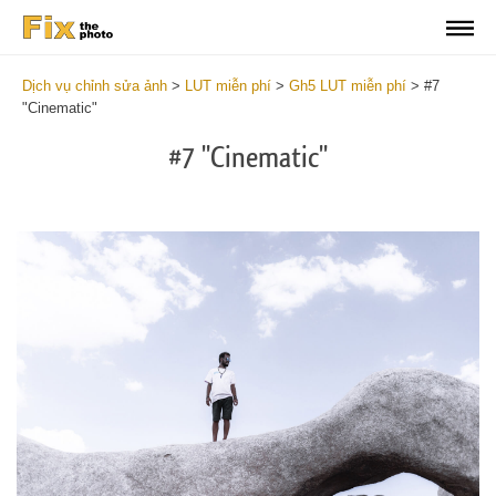
Dịch vụ chỉnh sửa ảnh
>
LUT miễn phí
>
Gh5 LUT miễn phí
>
#7
"Cinematic"
#7 "Cinematic"
Do
Fr
LU