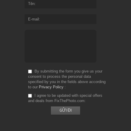
Tên
E-mail
By submitting the form you give us your
consent to process the personal data
specified by you in the fields above according
to our
Privacy Policy
I agree to be updated with special offers
and deals from FixThePhoto.com