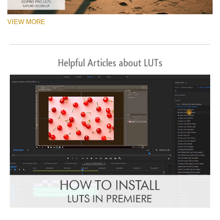
VIEW MORE
Helpful Articles about LUTs