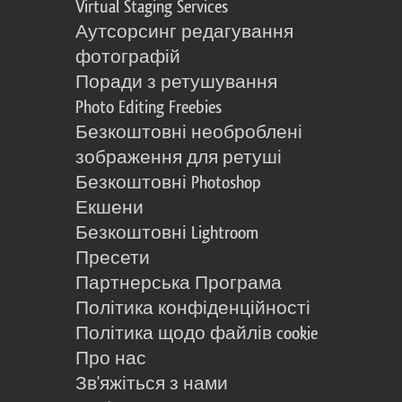
Virtual Staging Services
Аутсорсинг редагування
фотографій
Поради з ретушування
Photo Editing Freebies
Безкоштовні необроблені
зображення для ретуші
Безкоштовні Photoshop
Екшени
Безкоштовні Lightroom
Пресети
Партнерська Програма
Політика конфіденційності
Політика щодо файлів cookie
Про нас
Зв'яжіться з нами