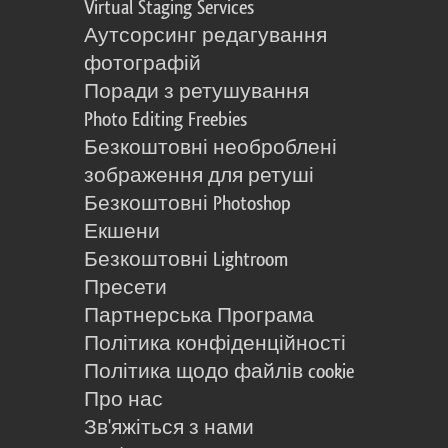
Virtual Staging Services
Аутсорсинг редагування
фотографій
Поради з ретушування
Photo Editing Freebies
Безкоштовні необроблені
зображення для ретуші
Безкоштовні Photoshop
Екшени
Безкоштовні Lightroom
Пресети
Партнерська Програма
Політика конфіденційності
Політика щодо файлів cookie
Про нас
Зв'яжіться з нами