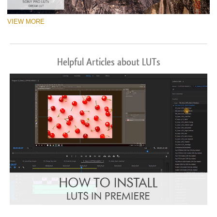
VIEW MORE
Helpful Articles about LUTs