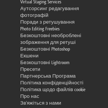
Virtual Staging Services
Аутсорсинг редагування
фотографій
Поради з ретушування
Photo Editing Freebies
Безкоштовні необроблені
зображення для ретуші
Безкоштовні Photoshop
Екшени
Безкоштовні Lightroom
Пресети
Партнерська Програма
Політика конфіденційності
Політика щодо файлів cookie
Про нас
Зв'яжіться з нами