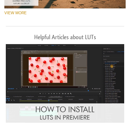
VIEW MORE
Helpful Articles about LUTs