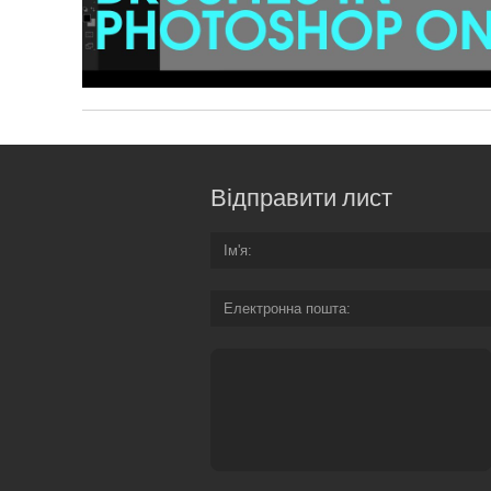
Відправити лист
Ім'я
Електронна пошта