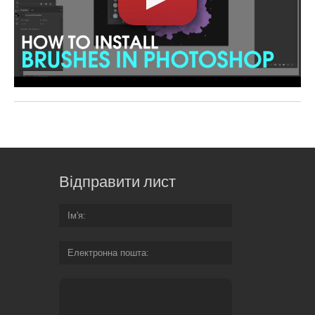
Відправити лист
Ім'я
Електронна пошта