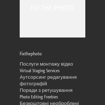
Fixthephoto
Послуги монтажу відео
Virtual Staging Services
Аутсорсинг редагування
фотографій
Поради з ретушування
Photo Editing Freebies
Безкоштовні необроблені