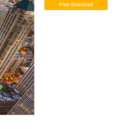
Free download
ня ШІ
Video Editing Services