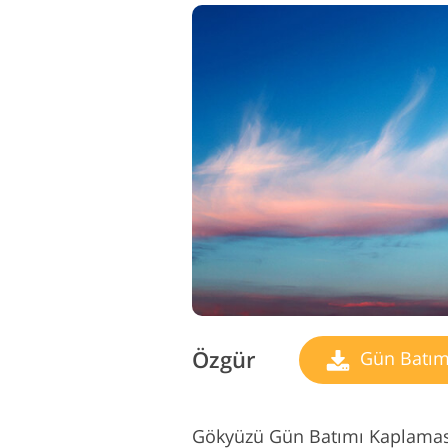
Özgür
Gün Batım