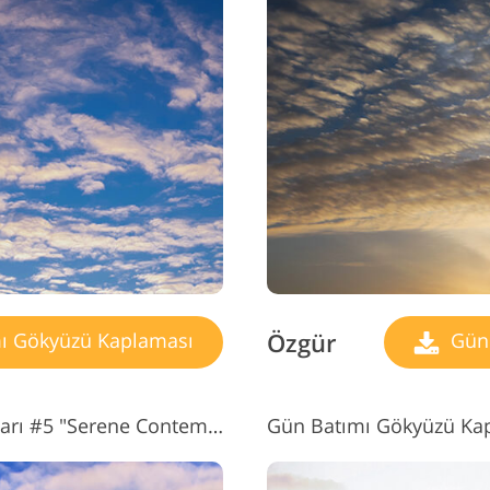
Özgür
ı Gökyüzü Kaplaması
Gün 
Gün Batımı Gökyüzü Kaplamaları #5 "Serene Contemplation"