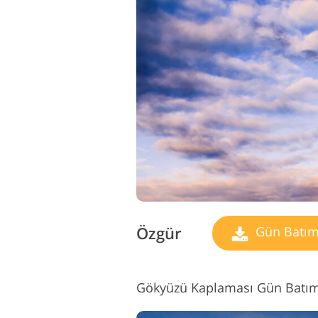
Özgür
Gün Batım
Gökyüzü Kaplaması Gün Batım