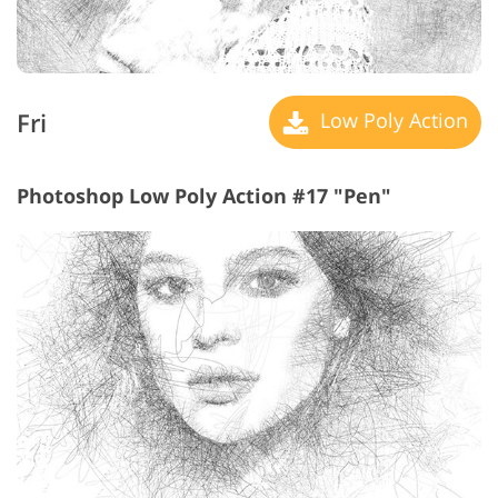
Fri
Low Poly Action
Photoshop Low Poly Action #17 "Pen"