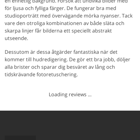
en enhetlig bakgrund. Försök att undvika bilder med
för ljusa och fylliga färger. De fungerar bra med
studioporträtt med övervägande mörka nyanser. Tack
vare den otroliga kombinationen av både släta och
skarpa linjer får bilderna ett speciellt abstrakt
utseende.
Dessutom är dessa åtgärder fantastiska när det
kommer till hudredigering. De gör ett bra jobb, döljer
alla brister och sparar dig besväret av lång och
tidskrävande fotoretuschering.
Loading reviews ...