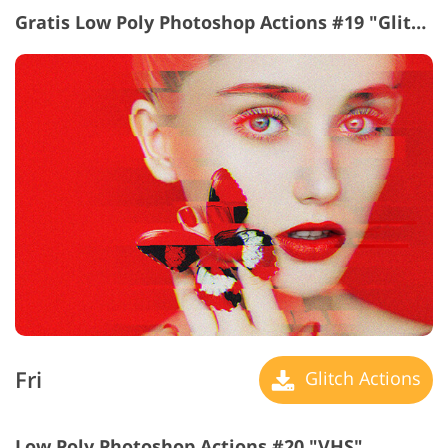
Gratis Low Poly Photoshop Actions #19 "Glitch"
Fri
Glitch Actions
Low Poly Photoshop Actions #20 "VHS"