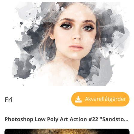
Fri
Akvarellåtgärder
Photoshop Low Poly Art Action #22 "Sandstorm"