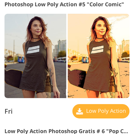
Photoshop Low Poly Action #5 "Color Comic"
Fri
Low Poly Action
Low Poly Action Photoshop Gratis # 6 "Pop Comic"