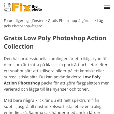
Fotoredigeringstjänster
>
Gratis Photoshop-åtgärder
>
Låg
poly Photoshop-åtgärd
Gratis Low Poly Photoshop Action
Collection
Den här professionella samlingen är ett riktigt fynd för
dem som är trötta på klassiska porträtt och letar efter
ett snabbt sätt att stilisera bilder på ett komiskt eller
surrealistiskt sätt. Du kan använda detta
Low Poly
Action Photoshop
packa för att göra färgpaletten mer
varierad och lägga till lite nyanser och toner.
Med bara några klick får du ett helt spektrum från
subtil ljusgrå till nästan kolsvart istället av en tråkig,
enhetlig grå. Samma sak händer med andra färger.