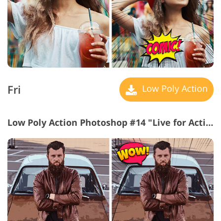
Fri
Low Poly Action
Low Poly Action Photoshop #14 "Live for Action"