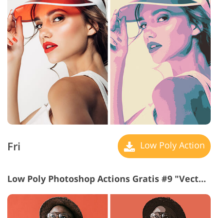
Fri
Low Poly Action
Low Poly Photoshop Actions Gratis #9 "Vector Cartoon"