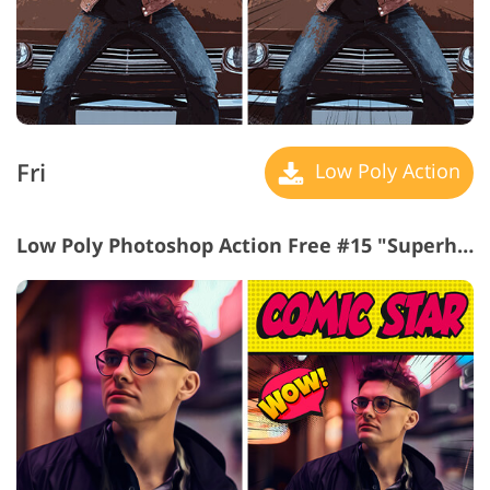
Fri
Low Poly Action
Low Poly Photoshop Action Free #15 "Superhero League"