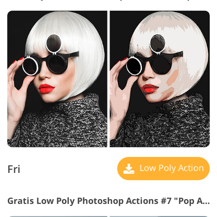
Fri
Low Poly Action
Gratis Low Poly Photoshop Actions #7 "Pop Art"