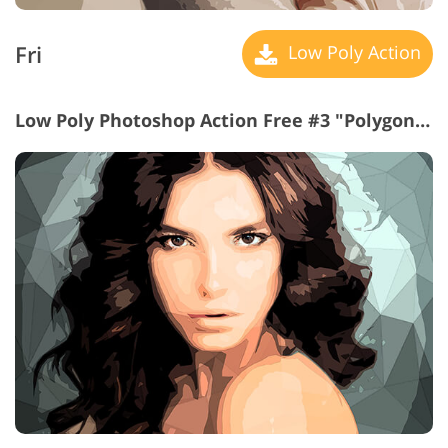
Fri
Low Poly Action
Low Poly Photoshop Action Free #3 "Polygonal"