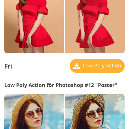
Fri
Low Poly Action
Low Poly Action för Photoshop #12 "Poster"