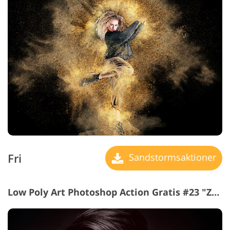
Fri
Sandstormsaktioner
Low Poly Art Photoshop Action Gratis #23 "Zombie"