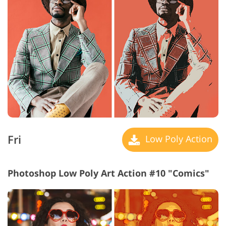
Fri
Low Poly Action
Photoshop Low Poly Art Action #10 "Comics"