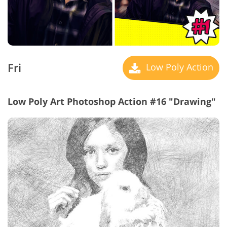
Fri
Low Poly Action
Low Poly Art Photoshop Action #16 "Drawing"