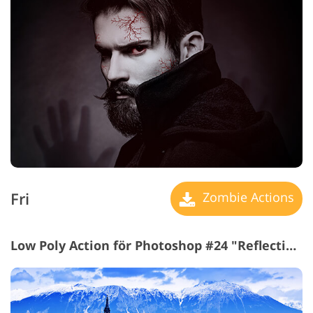
Fri
Zombie Actions
Low Poly Action för Photoshop #24 "Reflection"