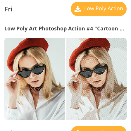
Fri
Low Poly Action
Low Poly Art Photoshop Action #4 "Cartoon Art"