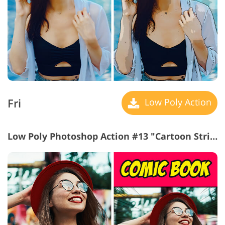
Fri
Low Poly Action
Low Poly Photoshop Action #13 "Cartoon Strip"