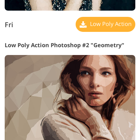
Fri
Low Poly Action
Low Poly Action Photoshop #2 "Geometry"