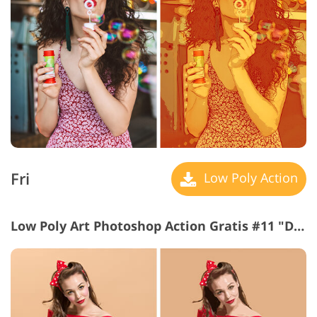
Fri
Low Poly Action
Low Poly Art Photoshop Action Gratis #11 "Drawing"