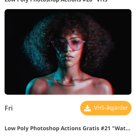
Fri
VHS-åtgärder
Low Poly Photoshop Actions Gratis #21 "Watercolor"