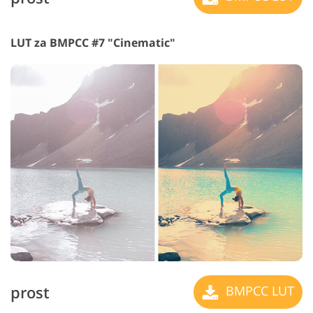
LUT za BMPCC #7 "Cinematic"
prost
BMPCC LUT