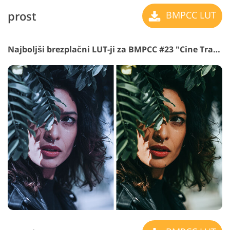
prost
BMPCC LUT
Najboljši brezplačni LUT-ji za BMPCC #23 "Cine Travel"