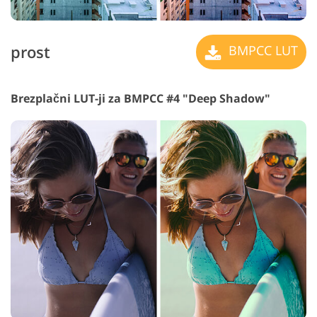
prost
BMPCC LUT
Brezplačni LUT-ji za BMPCC #4 "Deep Shadow"