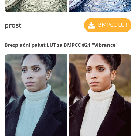
prost
BMPCC LUT
Brezplačni paket LUT za BMPCC #21 "Vibrance"