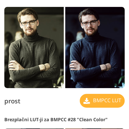
prost
BMPCC LUT
Brezplačni LUT-ji za BMPCC #28 "Clean Color"