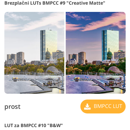
Brezplačni LUTs BMPCC #9 "Creative Matte"
prost
BMPCC LUT
LUT za BMPCC #10 "B&W"