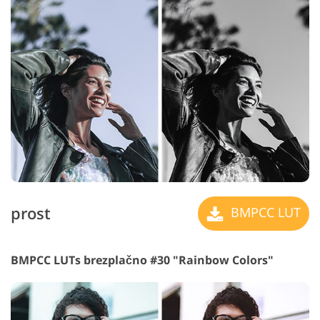
prost
BMPCC LUT
BMPCC LUTs brezplačno #30 "Rainbow Colors"