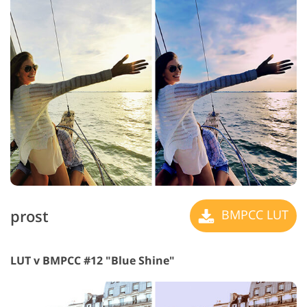
prost
BMPCC LUT
LUT v BMPCC #12 "Blue Shine"