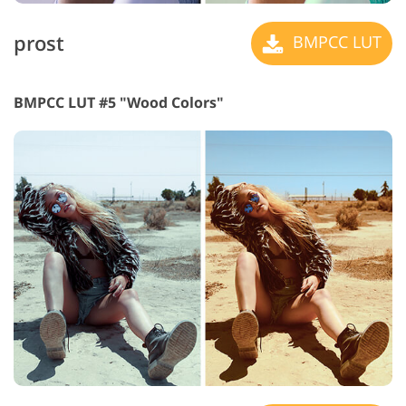
prost
BMPCC LUT
BMPCC LUT #5 "Wood Colors"