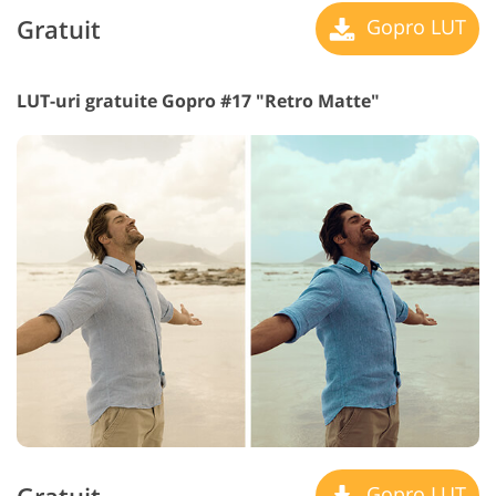
Gratuit
Gopro LUT
LUT-uri gratuite Gopro #17 "Retro Matte"
Gopro LUT