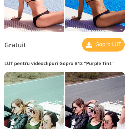
Gratuit
Gopro LUT
LUT pentru videoclipuri Gopro #12 "Purple Tint"