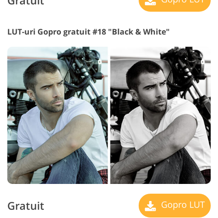
Gratuit
LUT-uri Gopro gratuit #18 "Black & White"
Gratuit
Gopro LUT