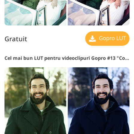
Gratuit
Gopro LUT
Cel mai bun LUT pentru videoclipuri Gopro #13 "Cold Shadows"