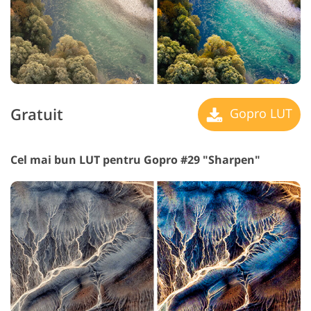
Gratuit
Gopro LUT
Cel mai bun LUT pentru Gopro #29 "Sharpen"