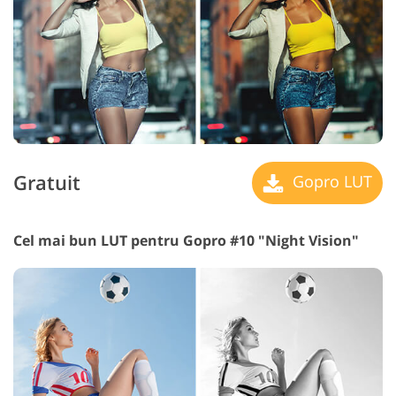
Gratuit
Gopro LUT
Cel mai bun LUT pentru Gopro #10 "Night Vision"