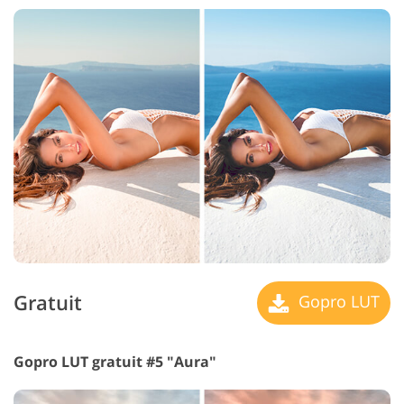
Gratuit
Gopro LUT
Gopro LUT gratuit #5 "Aura"