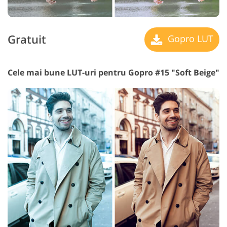
Gratuit
Gopro LUT
Cele mai bune LUT-uri pentru Gopro #15 "Soft Beige"