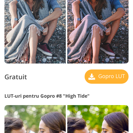
Gratuit
Gopro LUT
LUT-uri pentru Gopro #8 "High Tide"