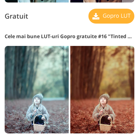
Gratuit
Gopro LUT
Cele mai bune LUT-uri Gopro gratuite #16 "Tinted Shades"