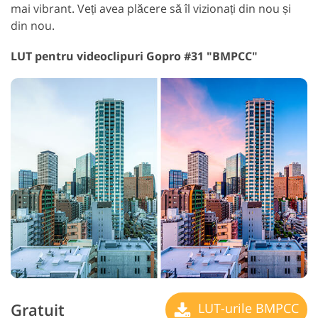
mai vibrant. Veți avea plăcere să îl vizionați din nou și
din nou.
LUT pentru videoclipuri Gopro #31 "BMPCC"
Gratuit
LUT-urile BMPCC