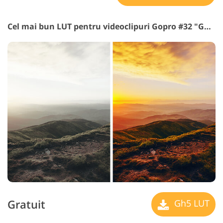
Cel mai bun LUT pentru videoclipuri Gopro #32 "GH5"
Gratuit
Gh5 LUT