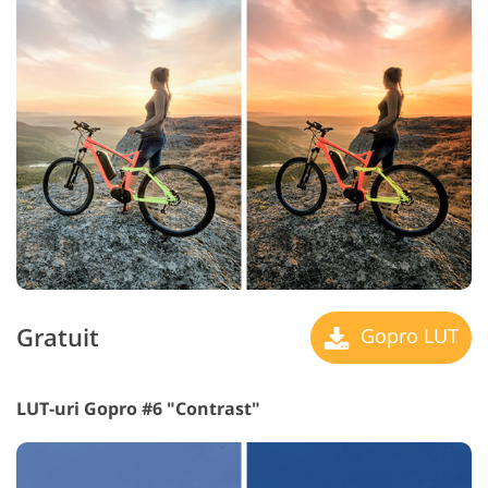
Gratuit
Gopro LUT
LUT-uri Gopro #6 "Contrast"