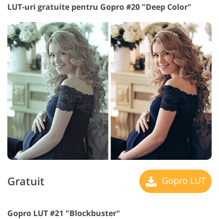
LUT-uri gratuite pentru Gopro #20 "Deep Color"
Gratuit
Gopro LUT
Gopro LUT #21 "Blockbuster"