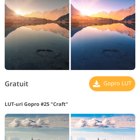
Gratuit
Gopro LUT
LUT-uri Gopro #25 "Craft"