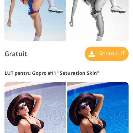
Gratuit
Gopro LUT
LUT pentru Gopro #11 "Saturation Skin"