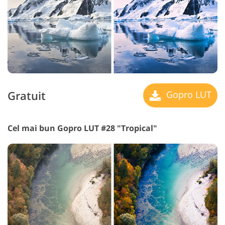
Gratuit
Gopro LUT
Cel mai bun Gopro LUT #28 "Tropical"