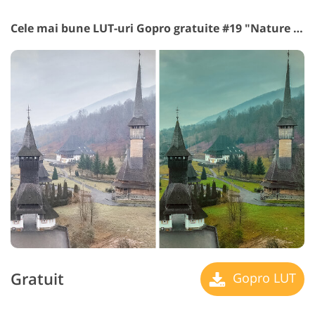
Cele mai bune LUT-uri Gopro gratuite #19 "Nature Contrast"
Gratuit
Gopro LUT