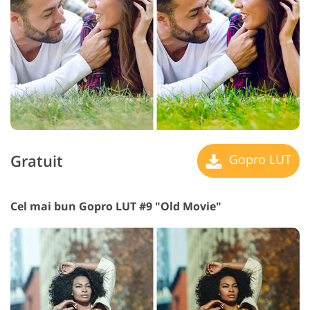
Gratuit
Gopro LUT
Cel mai bun Gopro LUT #9 "Old Movie"