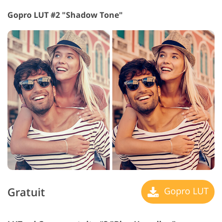
Gopro LUT #2 "Shadow Tone"
Gratuit
Gopro LUT