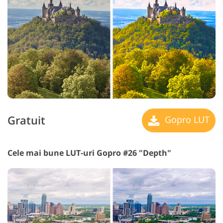
Gratuit
Gopro LUT
Cele mai bune LUT-uri Gopro #26 "Depth"