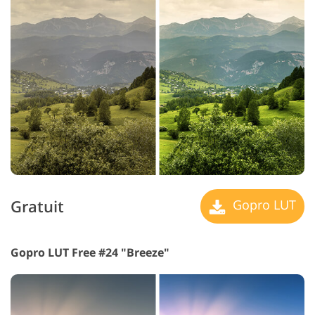
Gratuit
Gopro LUT
Gopro LUT Free #24 "Breeze"