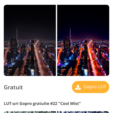
Gratuit
Gopro LUT
LUT-uri Gopro gratuite #22 "Cool Mist"