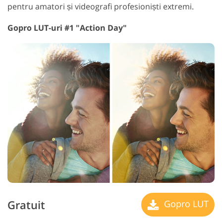
pentru amatori și videografi profesioniști extremi.
Gopro LUT-uri #1 "Action Day"
Gratuit
Gopro LUT