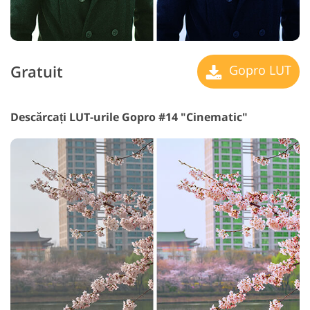
Gratuit
Gopro LUT
Descărcați LUT-urile Gopro #14 "Cinematic"