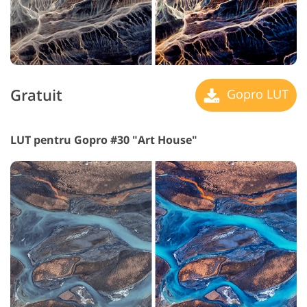
Gratuit
Gopro LUT
LUT pentru Gopro #30 "Art House"