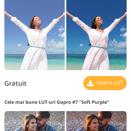
Gratuit
Gopro LUT
Cele mai bune LUT-uri Gopro #7 "Soft Purple"