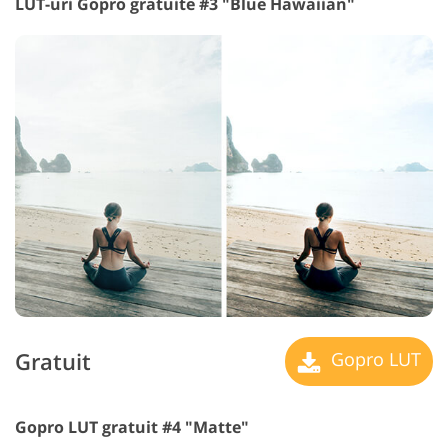
LUT-uri Gopro gratuite #3 "Blue Hawaiian"
Gratuit
Gopro LUT
Gopro LUT gratuit #4 "Matte"