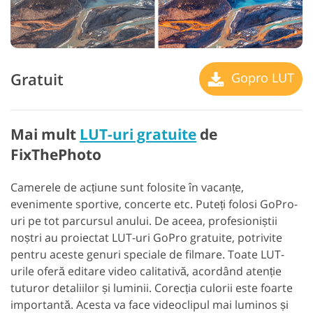
Gratuit
Gopro LUT
Mai mult
LUT-uri gratuite
de
FixThePhoto
Camerele de acțiune sunt folosite în vacanțe,
evenimente sportive, concerte etc. Puteți folosi GoPro-
uri pe tot parcursul anului. De aceea, profesioniștii
noștri au proiectat LUT-uri GoPro gratuite, potrivite
pentru aceste genuri speciale de filmare. Toate LUT-
urile oferă editare video calitativă, acordând atenție
tuturor detaliilor și luminii. Corecția culorii este foarte
importantă. Acesta va face videoclipul mai luminos și