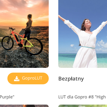
Bezpłatny
GoproLUT
Purple"
LUT dla Gopro #8 "High 