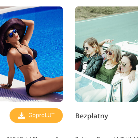
Bezpłatny
GoproLUT