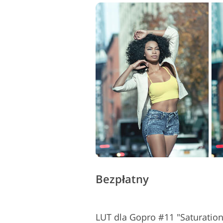
Bezpłatny
LUT dla Gopro #11 "Saturation