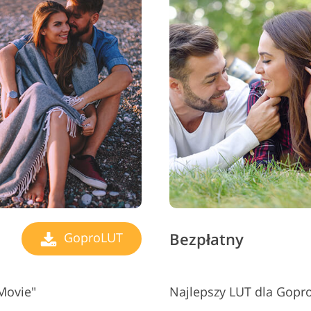
Bezpłatny
GoproLUT
Movie"
Najlepszy LUT dla Gopro