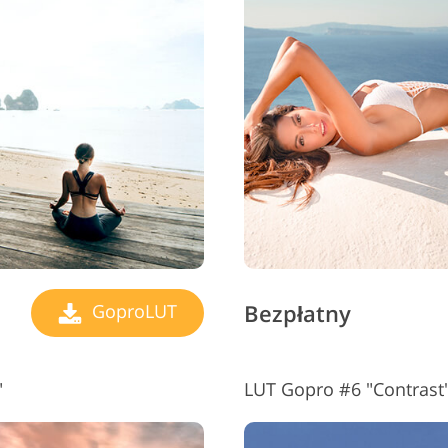
Bezpłatny
GoproLUT
"
LUT Gopro #6 "Contrast