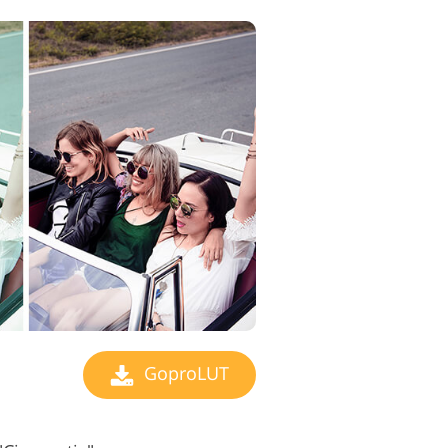
GoproLUT