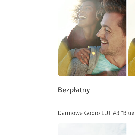
Usługi retuszu produktów
Bezpłatny
Darmowe Gopro LUT #3 "Blue