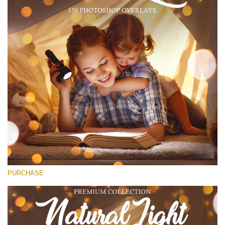
(1783 Overlays)
Large 6000*4000px
Download Grátis
PURCHASE