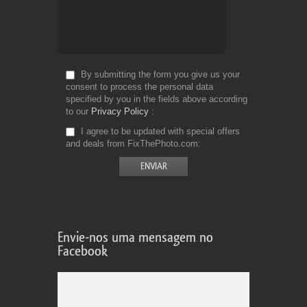
By submitting the form you give us your
consent to process the personal data
specified by you in the fields above according
to our
Privacy Policy
I agree to be updated with special offers
and deals from FixThePhoto.com
Envie-nos uma mensagem no
Facebook