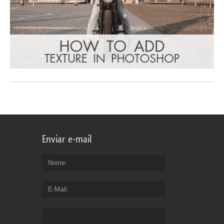
Enviar e-mail
Nome
E-Mail