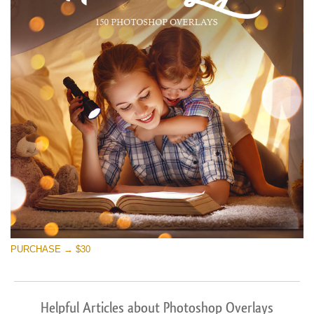
PURCHASE → $30
Helpful Articles about Photoshop Overlays