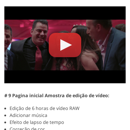
# 9 Pagina inicial Amostra de edição de vídeo:
Edição de 6 horas de vídeo RAW
Adicionar música
Efeito de lapso de tempo
Correção de cor