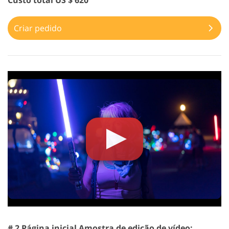
Custo total US $ 620
Criar pedido
# 2 Página inicial Amostra de edição de vídeo: