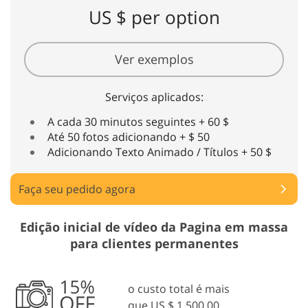
US $ per option
Ver exemplos
Serviços aplicados:
A cada 30 minutos seguintes + 60 $
Até 50 fotos adicionando + $ 50
Adicionando Texto Animado / Títulos + 50 $
Faça seu pedido agora
Edição inicial de vídeo da Pagina em massa
para clientes permanentes
o custo total é mais
que US $ 1.500,00