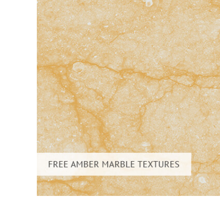
Produk