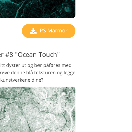
PS Marmor
r #8 "Ocean Touch"
itt dyster ut og bør påføres med
prøve denne blå teksturen og legge
l kunstverkene dine?