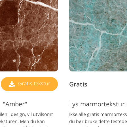
Gratis
Gratis tekstur
1 "Amber"
Lys marmortekstur 
en i design, vil utvilsomt
Ikke alle gratis marmorteks
eksturen. Men du kan
du bør bruke dette testede