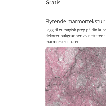
Gratis
Flytende marmortekstur
Legg til et magisk preg på din kun
dekorer bakgrunnen av nettstedet
marmorstrukturen.