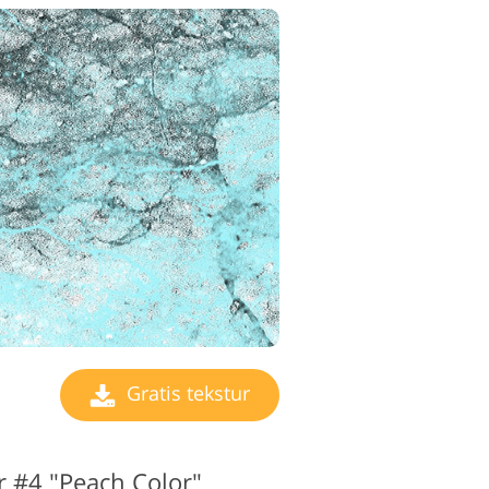
Gratis tekstur
 #4 "Peach Color"