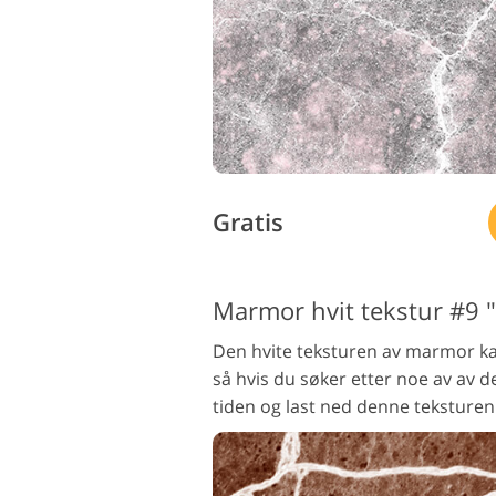
Gratis
Marmor hvit tekstur #9 
Den hvite teksturen av marmor ka
så hvis du søker etter noe av av d
tiden og last ned denne teksturen