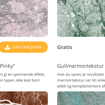
Gratis
Last ned gratis
"Pinky"
Gullmarmortekstur 
n gi en spennende effekt,
Hvis du synes at resultatet 
en typen, ikke kast bort
marmortekstur ser litt enkel
.
edelt og komplementere ef