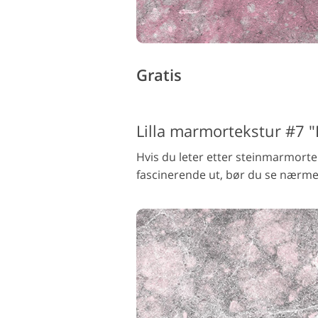
Gratis
Lilla marmortekstur #7 
Hvis du leter etter steinmarmort
fascinerende ut, bør du se nærme