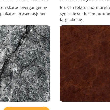
ten skarpe overganger av
Bruk en teksturmarmoreffe
 plakater, presentasjoner
synes de ser for monotone 
fargeøkning.