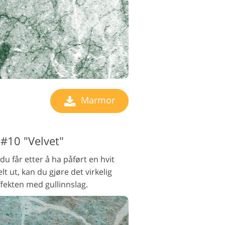
Marmor
#10 "Velvet"
du får etter å ha påført en hvit
t ut, kan du gjøre det virkelig
fekten med gullinnslag.