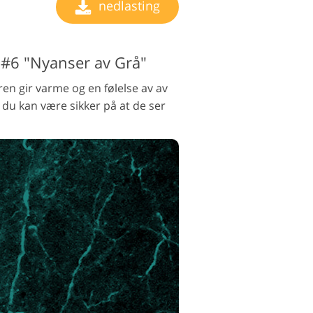
nedlasting
#6 "Nyanser av Grå"
n gir varme og en følelse av av
å du kan være sikker på at de ser