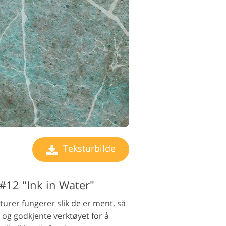
Teksturbilde
#12 "Ink in Water"
turer fungerer slik de er ment, så
 og godkjente verktøyet for å