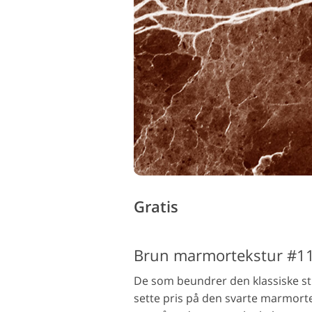
Gratis
Brun marmortekstur #1
De som beundrer den klassiske stil
sette pris på den svarte marmort