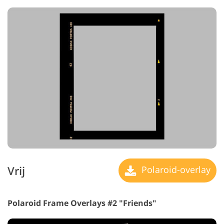
Vrij
Polaroid-overlay
Polaroid Frame Overlays #2 "Friends"