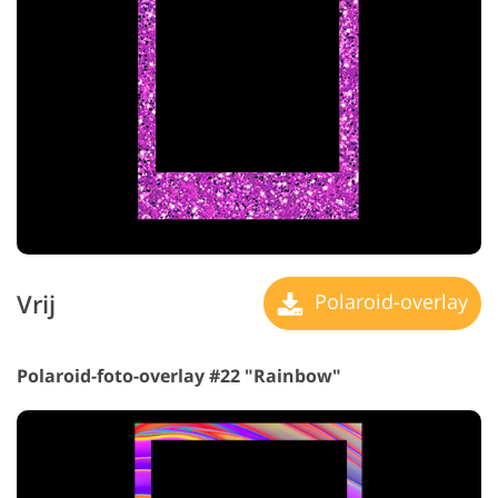
Vrij
Polaroid-overlay
Polaroid-foto-overlay #22 "Rainbow"