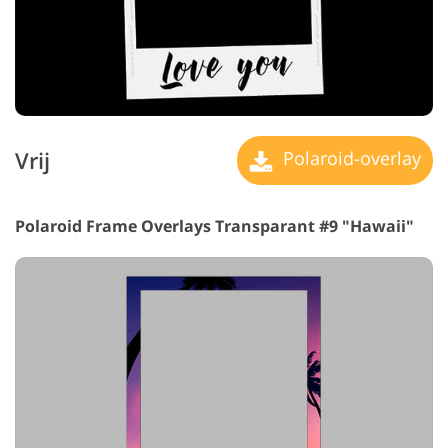
Vrij
Polaroid-overlay
Polaroid Frame Overlays Transparant #9 "Hawaii"