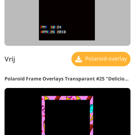
Vrij
Polaroid-overlay
Polaroid Frame Overlays Transparant #25 "Delicious Ice-cream"