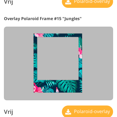
Vrij
Polaroid-overlay
Overlay Polaroid Frame #15 "Jungles"
Vrij
Polaroid-overlay