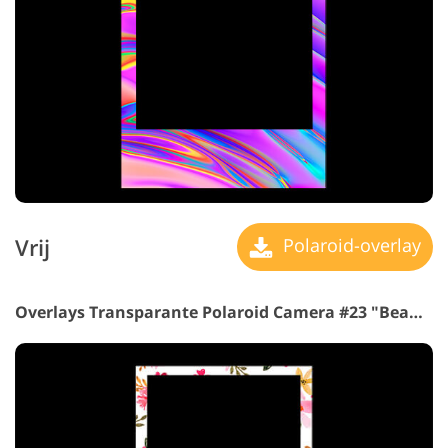
Vrij
Polaroid-overlay
Overlays Transparante Polaroid Camera #23 "Beautiful Flowers"