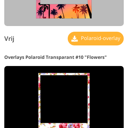
Vrij
Polaroid-overlay
Overlays Polaroid Transparant #10 "Flowers"