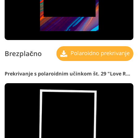
Brezplačno
Polaroidno prekrivanje
Prekrivanje s polaroidnim učinkom št. 29 "Love Rhythm"