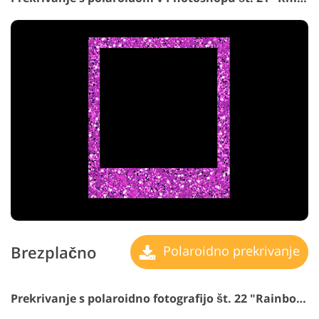
Brezplačno
Polaroidno prekrivanje
Prekrivanje s polaroidno fotografijo št. 22 "Rainbow"