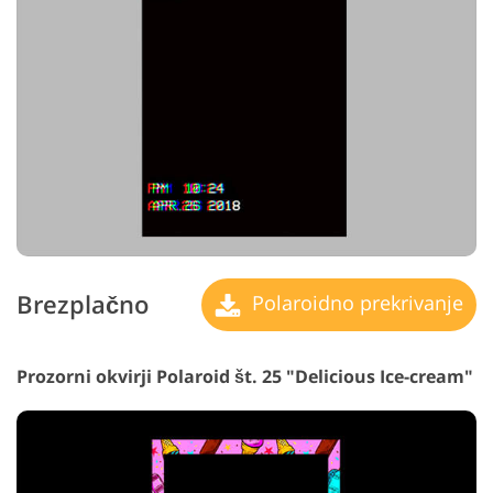
Brezplačno
Polaroidno prekrivanje
Prozorni okvirji Polaroid št. 25 "Delicious Ice-cream"