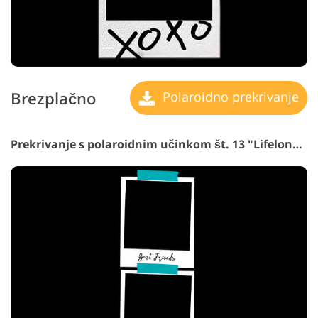
Brezplačno
Polaroidno prekrivanje
Prekrivanje s polaroidnim učinkom št. 13 "Lifelong Friendship"