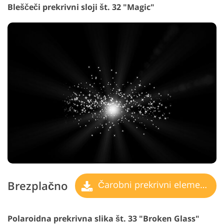
Bleščeči prekrivni sloji št. 32 "Magic"
Brezplačno
Čarobni prekrivni elementi
Polaroidna prekrivna slika št. 33 "Broken Glass"