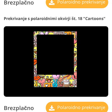
Brezplačno
Polaroidno prekrivanje
Prekrivanje s polaroidnimi okvirji št. 18 "Cartoons"
Brezplačno
Polaroidno prekrivanje