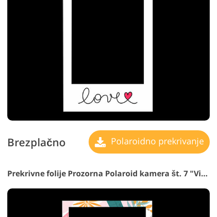
Brezplačno
Polaroidno prekrivanje
Prekrivne folije Prozorna Polaroid kamera št. 7 "Vintage"