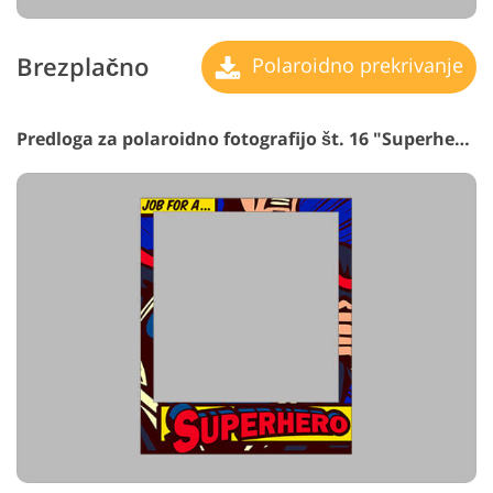
Brezplačno
Polaroidno prekrivanje
Predloga za polaroidno fotografijo št. 16 "Superhero"