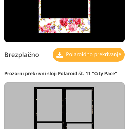
Brezplačno
Polaroidno prekrivanje
Prozorni prekrivni sloji Polaroid št. 11 "City Pace"