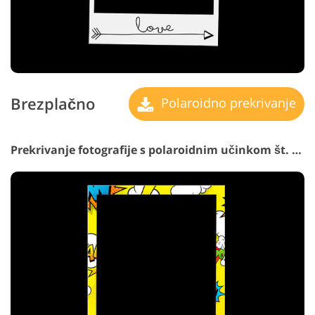
Brezplačno
Polaroidno prekrivanje
Prekrivanje fotografije s polaroidnim učinkom št. 30 "Catchy Graphics"