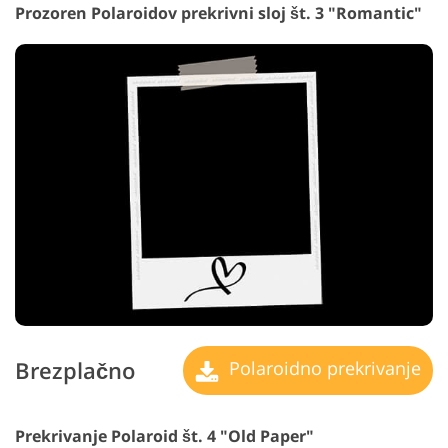
Prozoren Polaroidov prekrivni sloj št. 3 "Romantic"
Brezplačno
Polaroidno prekrivanje
Prekrivanje Polaroid št. 4 "Old Paper"