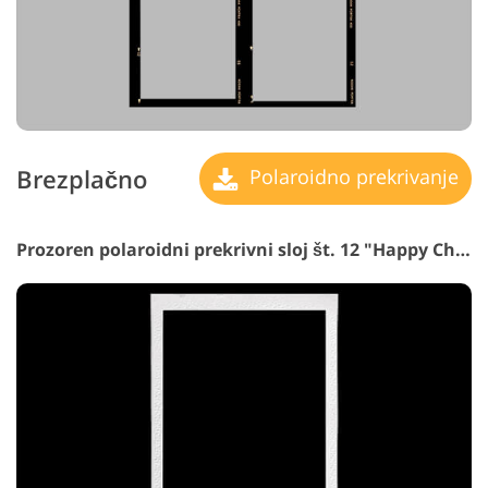
Brezplačno
Polaroidno prekrivanje
Prozoren polaroidni prekrivni sloj št. 12 "Happy Childhood"