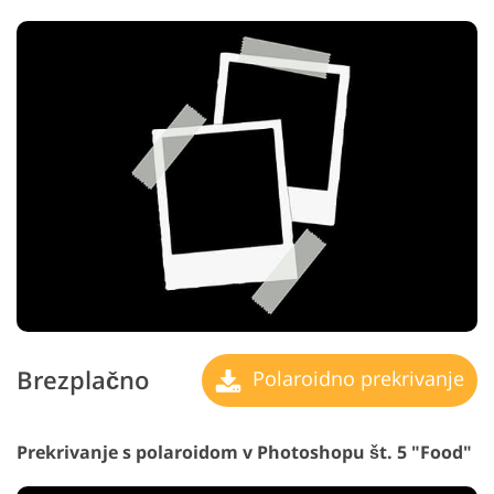
Brezplačno
Polaroidno prekrivanje
Prekrivanje s polaroidom v Photoshopu št. 5 "Food"