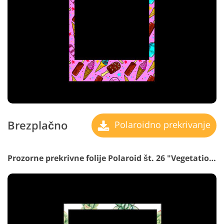
Brezplačno
Polaroidno prekrivanje
Prozorne prekrivne folije Polaroid št. 26 "Vegetation"