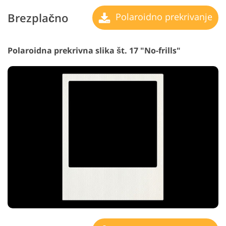
Brezplačno
Polaroidno prekrivanje
Polaroidna prekrivna slika št. 17 "No-frills"