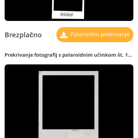
Brezplačno
Polaroidno prekrivanje
Prekrivanje fotografij s polaroidnim učinkom št. 14 "Pastel Colors"