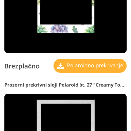
Brezplačno
Polaroidno prekrivanje
Prozorni prekrivni sloji Polaroid št. 27 "Creamy Tones"