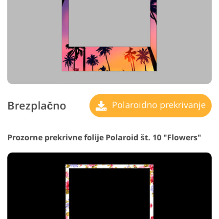
Brezplačno
Polaroidno prekrivanje
Prozorne prekrivne folije Polaroid št. 10 "Flowers"