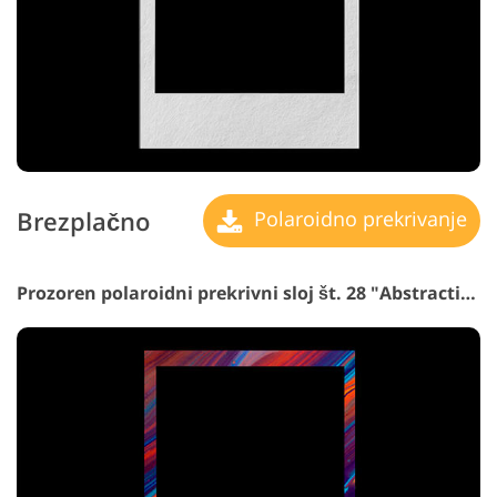
Brezplačno
Polaroidno prekrivanje
Prozoren polaroidni prekrivni sloj št. 28 "Abstraction"