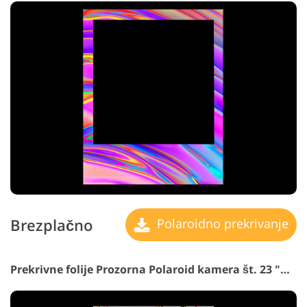
Brezplačno
Polaroidno prekrivanje
Prekrivne folije Prozorna Polaroid kamera št. 23 "Beautiful Flowers"