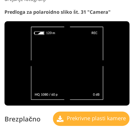
Predloga za polaroidno sliko št. 31 "Camera"
Brezplačno
Prekrivne plasti kamere