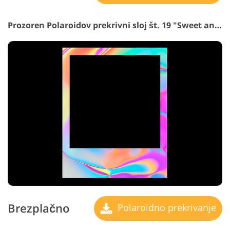
Prozoren Polaroidov prekrivni sloj št. 19 "Sweet and Juicy"
Brezplačno
Polaroidno prekrivanje