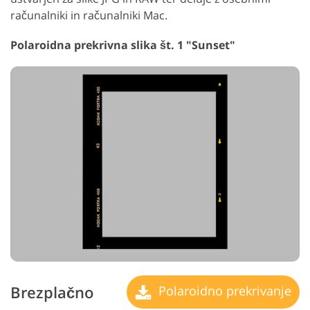
računalniki in računalniki Mac.
Polaroidna prekrivna slika št. 1 "Sunset"
Brezplačno
Polaroidno prekrivanje