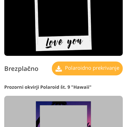
Brezplačno
Polaroidno prekrivanje
Prozorni okvirji Polaroid št. 9 "Hawaii"