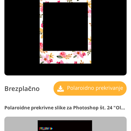
Brezplačno
Polaroidno prekrivanje
Polaroidne prekrivne slike za Photoshop št. 24 "Old Days"