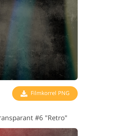
Filmkorrel PNG
transparant #6 "Retro"