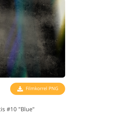
Filmkorrel PNG
is #10 "Blue"