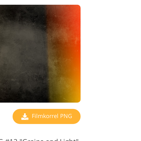
Filmkorrel PNG