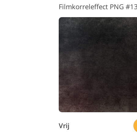
Filmkorreleffect PNG #13
Vrij