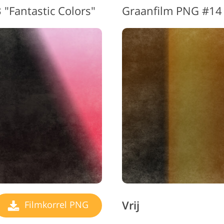
 "Fantastic Colors"
Graanfilm PNG #1
Vrij
Filmkorrel PNG