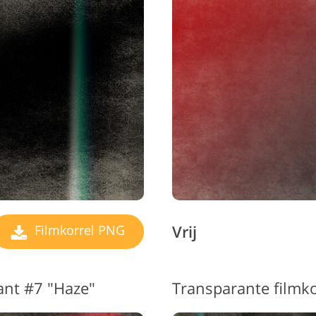
Vrij
Filmkorrel PNG
ant #7 "Haze"