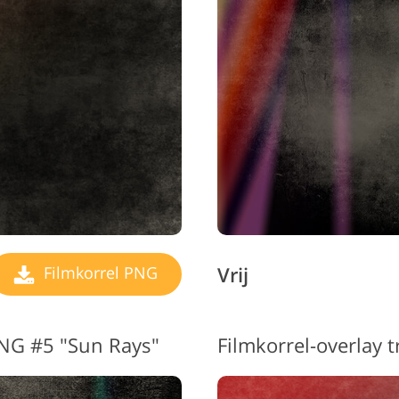
Vrij
Filmkorrel PNG
PNG #5 "Sun Rays"
Filmkorrel-overlay 