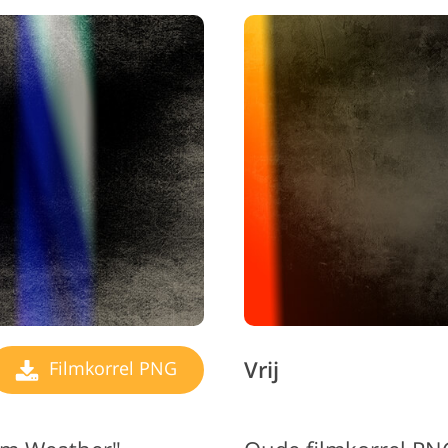
Vrij
Filmkorrel PNG