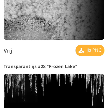
Vrij
IJs PNG
Transparant ijs #28 "Frozen Lake"