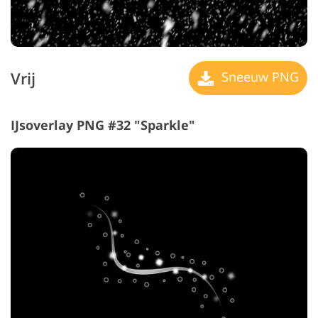
Vrij
Sneeuw PNG
IJsoverlay PNG #32 "Sparkle"