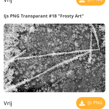
Ijs PNG Transparant #18 "Frosty Art"
Vrij
IJs PNG