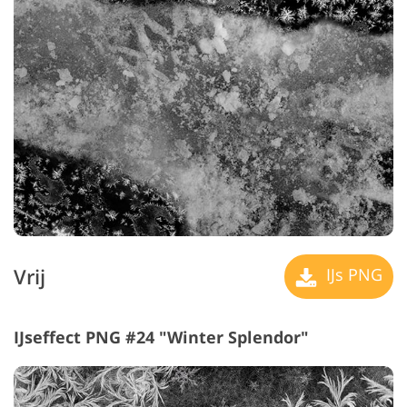
Vrij
IJs PNG
IJseffect PNG #24 "Winter Splendor"