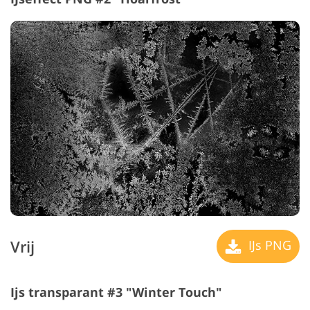
Vrij
IJs PNG
Ijs transparant #3 "Winter Touch"