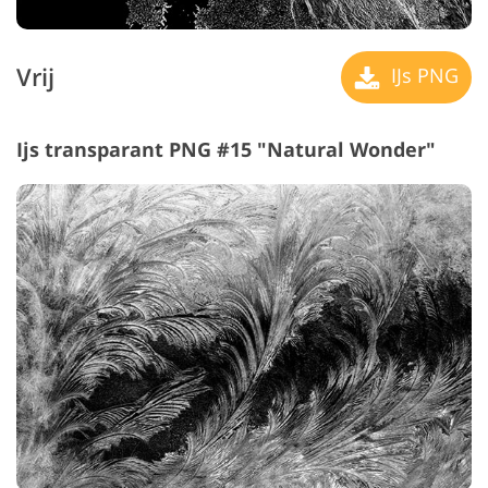
Vrij
IJs PNG
Ijs transparant PNG #15 "Natural Wonder"