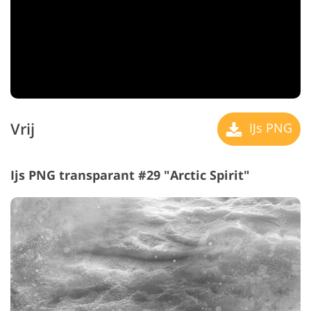
Vrij
IJs PNG
Ijs PNG transparant #29 "Arctic Spirit"