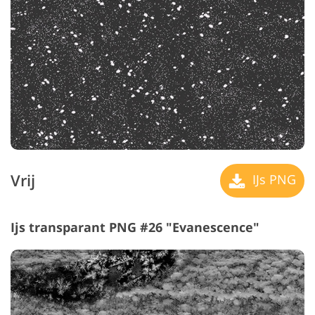
Vrij
IJs PNG
Ijs transparant PNG #26 "Evanescence"