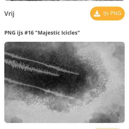
Vrij
IJs PNG
PNG ijs #16 "Majestic Icicles"