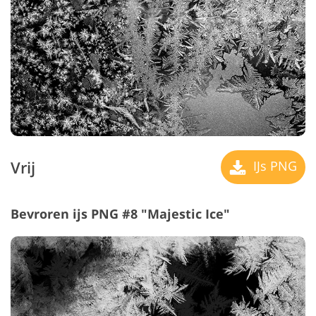
Vrij
IJs PNG
Bevroren ijs PNG #8 "Majestic Ice"