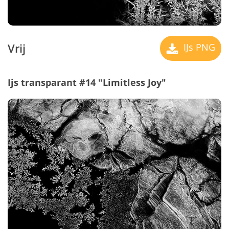
Vrij
IJs PNG
Ijs transparant #14 "Limitless Joy"