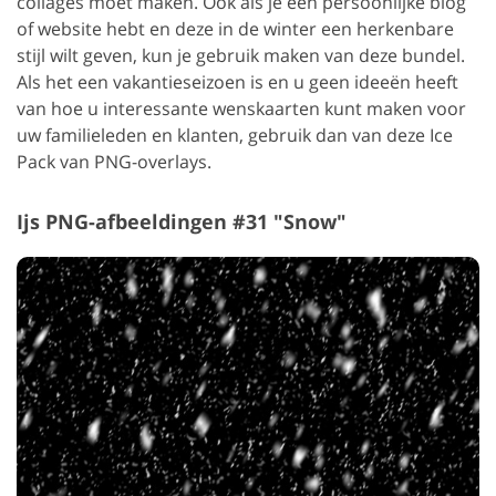
collages moet maken. Ook als je een persoonlijke blog
of website hebt en deze in de winter een herkenbare
stijl wilt geven, kun je gebruik maken van deze bundel.
Als het een vakantieseizoen is en u geen ideeën heeft
van hoe u interessante wenskaarten kunt maken voor
uw familieleden en klanten, gebruik dan van deze Ice
Pack van PNG-overlays.
Ijs PNG-afbeeldingen #31 "Snow"