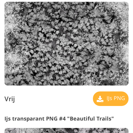
Vrij
IJs PNG
Ijs transparant PNG #4 "Beautiful Trails"