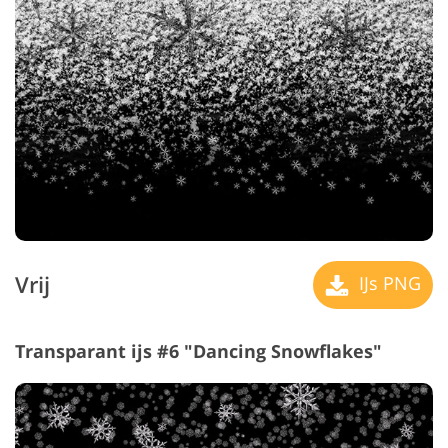
Vrij
IJs PNG
Transparant ijs #6 "Dancing Snowflakes"