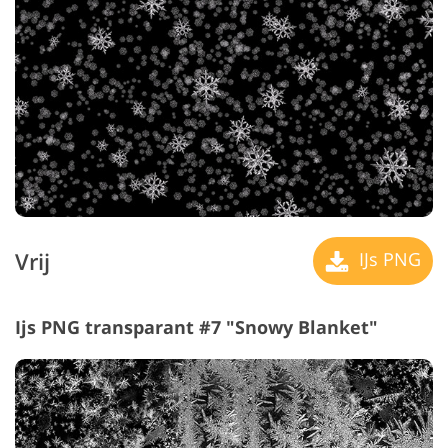
Vrij
IJs PNG
Ijs PNG transparant #7 "Snowy Blanket"