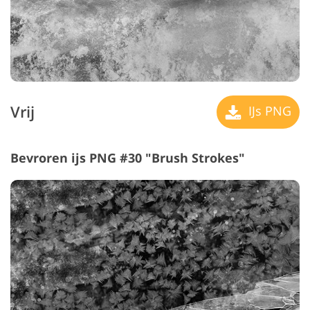
Vrij
IJs PNG
Bevroren ijs PNG #30 "Brush Strokes"