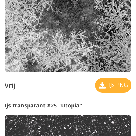
Vrij
IJs PNG
Ijs transparant #25 "Utopia"