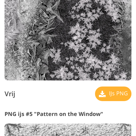
Vrij
IJs PNG
PNG ijs #5 "Pattern on the Window"