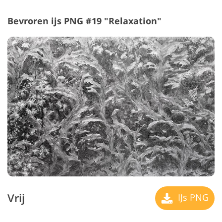
Bevroren ijs PNG #19 "Relaxation"
Vrij
IJs PNG