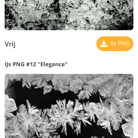
Vrij
IJs PNG
IJs PNG #12 "Elegance"