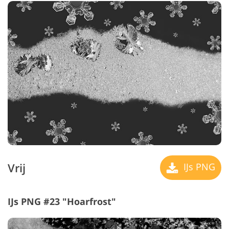
Vrij
IJs PNG
IJs PNG #23 "Hoarfrost"