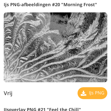
Ijs PNG-afbeeldingen #20 "Morning Frost"
Vrij
IJs PNG
IJsoverlay PNG #21 "Feel the Chill"