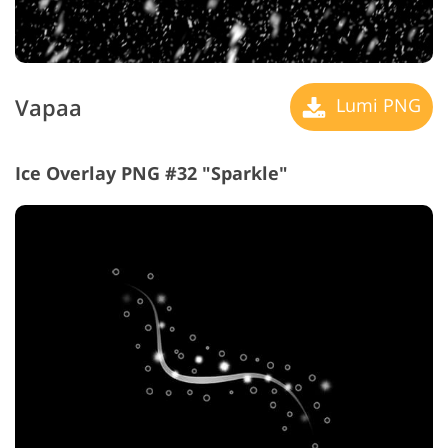
Vapaa
Lumi PNG
Ice Overlay PNG #32 "Sparkle"