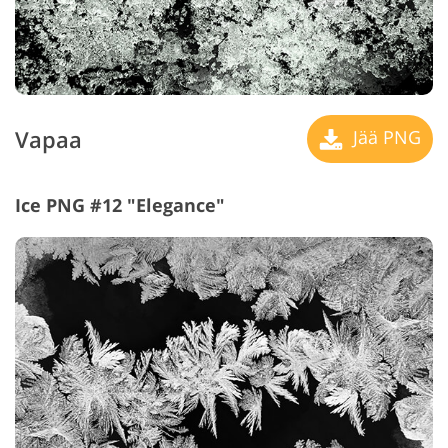
Vapaa
Jää PNG
Ice PNG #12 "Elegance"