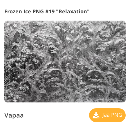
Frozen Ice PNG #19 "Relaxation"
Vapaa
Jää PNG