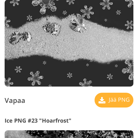
Vapaa
Jää PNG
Ice PNG #23 "Hoarfrost"