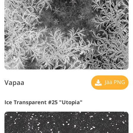
Vapaa
Jää PNG
Ice Transparent #25 "Utopia"