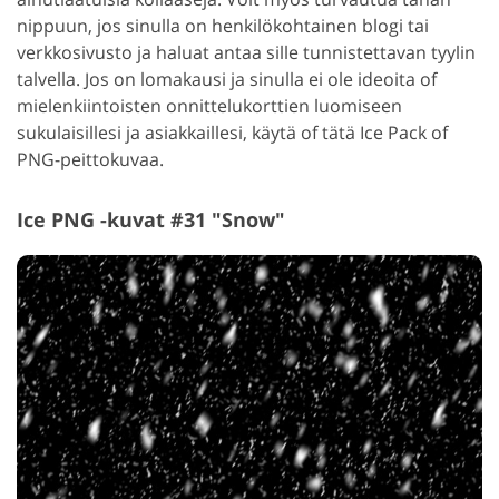
nippuun, jos sinulla on henkilökohtainen blogi tai
verkkosivusto ja haluat antaa sille tunnistettavan tyylin
talvella. Jos on lomakausi ja sinulla ei ole ideoita of
mielenkiintoisten onnittelukorttien luomiseen
sukulaisillesi ja asiakkaillesi, käytä of tätä Ice Pack of
PNG-peittokuvaa.
Ice PNG -kuvat #31 "Snow"