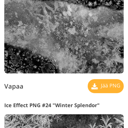
Vapaa
Jää PNG
Ice Effect PNG #24 "Winter Splendor"