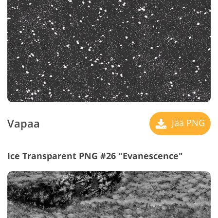
Vapaa
Jää PNG
Ice Transparent PNG #26 "Evanescence"