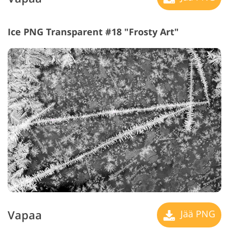
Ice PNG Transparent #18 "Frosty Art"
Vapaa
Jää PNG