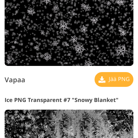
Vapaa
Jää PNG
Ice PNG Transparent #7 "Snowy Blanket"