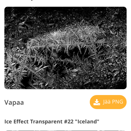
Vapaa
Jää PNG
Ice Effect Transparent #22 "Iceland"