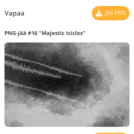
Vapaa
Jää PNG
PNG-jää #16 "Majestic Icicles"