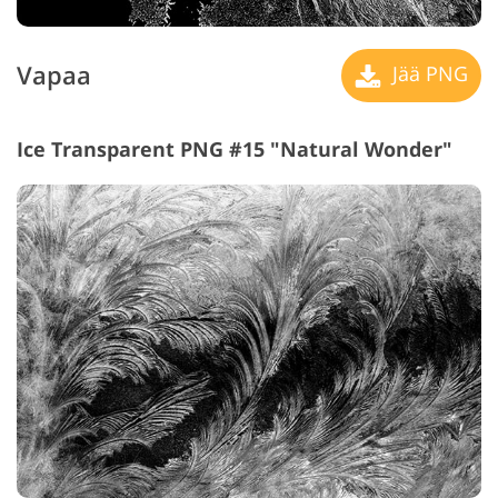
Vapaa
Jää PNG
Ice Transparent PNG #15 "Natural Wonder"