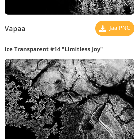
Vapaa
Jää PNG
Ice Transparent #14 "Limitless Joy"