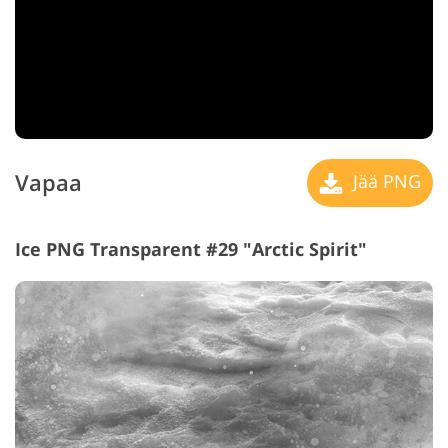
Vapaa
Jää PNG
Ice PNG Transparent #29 "Arctic Spirit"