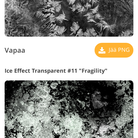
Vapaa
Jää PNG
Ice Effect Transparent #11 "Fragility"