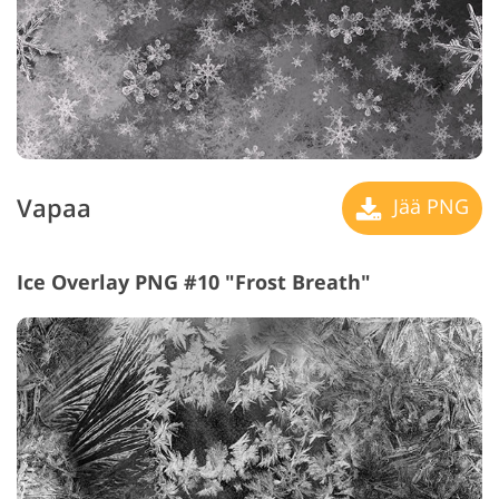
Vapaa
Jää PNG
Ice Overlay PNG #10 "Frost Breath"