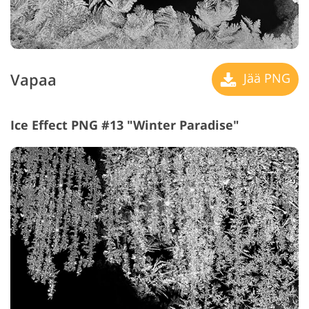
Vapaa
Jää PNG
Ice Effect PNG #13 "Winter Paradise"