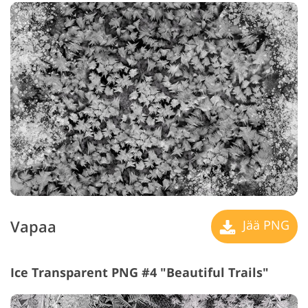
Vapaa
Jää PNG
Ice Transparent PNG #4 "Beautiful Trails"