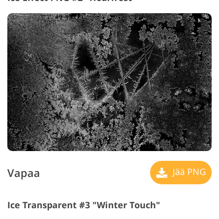
Vapaa
Jää PNG
Ice Transparent #3 "Winter Touch"