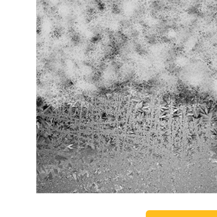
Tuotteen v