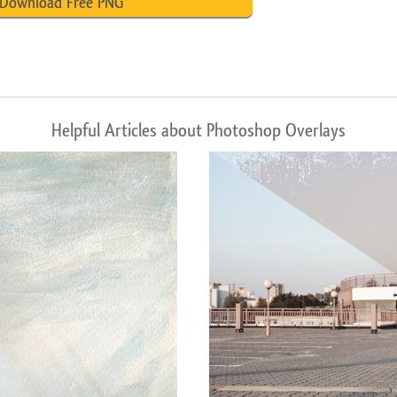
Download Free PNG
Helpful Articles about Photoshop Overlays