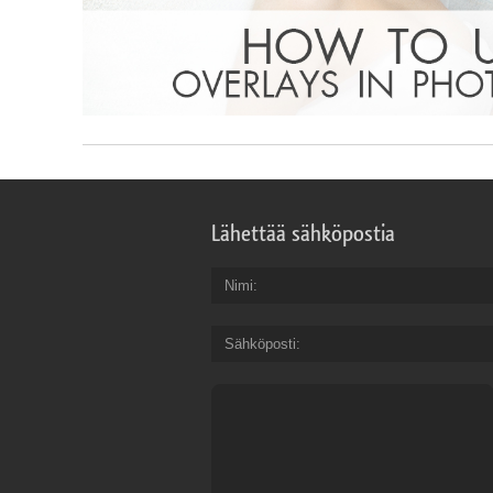
Lähettää sähköpostia
Nimi
Sähköposti