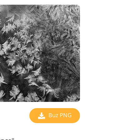
Buz PNG