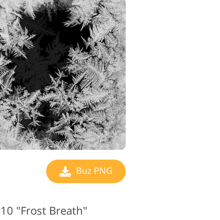
Buz PNG
0 "Frost Breath"