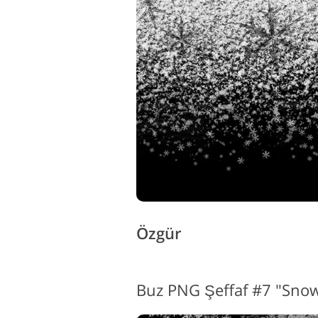
Özgür
Buz PNG Şeffaf #7 "Snow