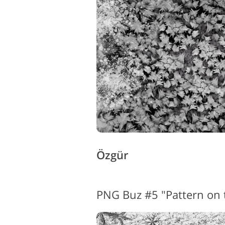
Özgür
PNG Buz #5 "Pattern on