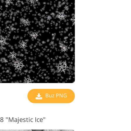
Buz PNG
"Majestic Ice"