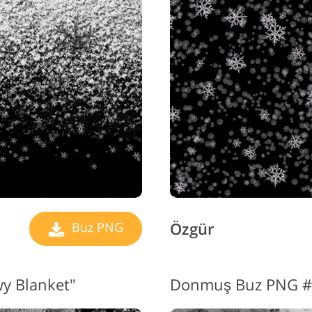
Özgür
Buz PNG
y Blanket"
Donmuş Buz PNG #8 