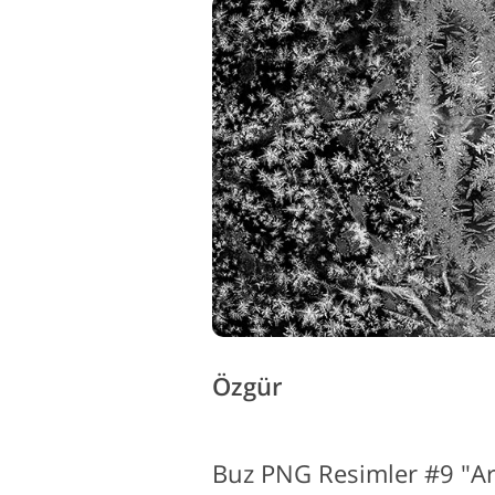
Özgür
Buz PNG Resimler #9 "Ar