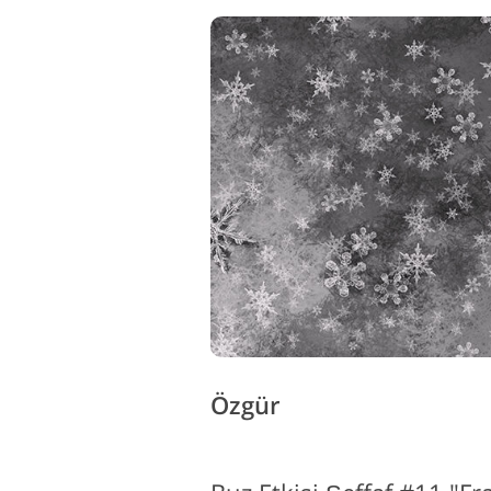
Özgür