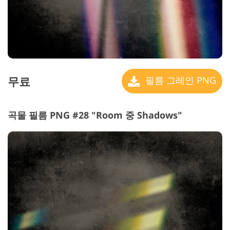
무료
필름 그레인 PNG
곡물 필름 PNG #28 "Room 중 Shadows"