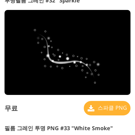
투명필름 그레인 #32 "Sparkle"
무료
스파클 PNG
필름 그레인 투명 PNG #33 "White Smoke"