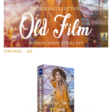
무료 다운로드
PURCHASE → $28