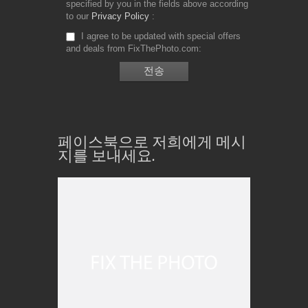
specified by you in the fields above according
to our
Privacy Policy
I agree to be updated with special offers
and deals from FixThePhoto.com
페이스북으로 저희에게 메시
지를 보내세요.