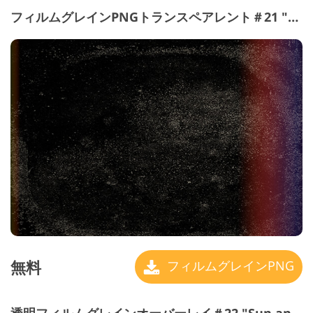
フィルムグレインPNGトランスペアレント＃21 "Full の the Sun"
無料
フィルムグレインPNG