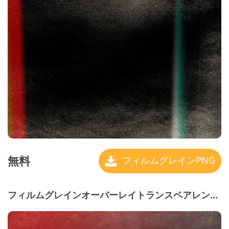
無料
フィルムグレインPNG
フィルムグレインオーバーレイトランスペアレント＃6 "Retro"