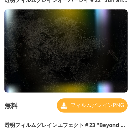
透明フィルムグレインオーバーレイ＃22 "Sun and Love"
無料
フィルムグレインPNG
透明フィルムグレインエフェクト＃23 "Beyond Abyss"