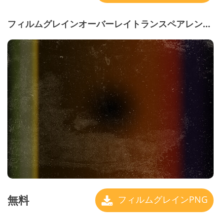
フィルムグレインオーバーレイトランスペアレント＃20 "Rose Side"
無料
フィルムグレインPNG