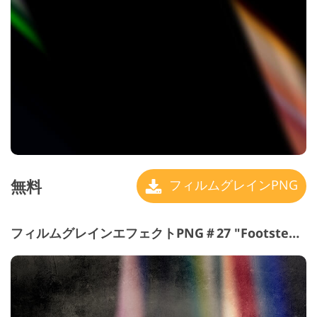
無料
フィルムグレインPNG
フィルムグレインエフェクトPNG＃27 "Footsteps の the Future"