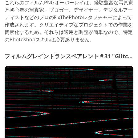
これらのフィルムPNGオーバーレイは、経験豊富な写真家
と初心者の写真家、ブロガー、デザイナー、デジタルアー
ティストなどのプロのFixThePhotoレタッチャーによって
作成されます。クリエイティブなプロジェクトでの作業を
簡素化するため。それらは適用と調整が簡単なので、特定
のPhotoshopスキルは必要ありません。
フィルムグレイントランスペアレント＃31 "Glitch"