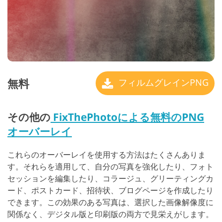
無料
フィルムグレインPNG
その他の
FixThePhotoによる無料のPNG
オーバーレイ
これらのオーバーレイを使用する方法はたくさんありま
す。それらを適用して、自分の写真を強化したり、フォト
セッションを編集したり、コラージュ、グリーティングカ
ード、ポストカード、招待状、ブログページを作成したり
できます。この効果のある写真は、選択した画像解像度に
関係なく、デジタル版と印刷版の両方で見栄えがします。