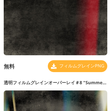
無料
フィルムグレインPNG
透明フィルムグレインオーバーレイ＃8 "Summer Adventure"