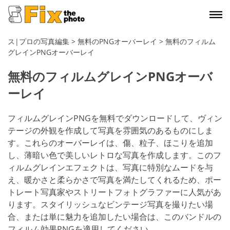
ス|プロの写真編集
>
無料のPNGオーバーレイ
>
無料のフィルム
グレインPNGオーバーレイ
無料のフィルムグレインPNGオーバ
ーレイ
フィルムグレインPNGを無料でダウンロードして、ヴィン
テージの外観を作成して写真を雰囲気のあるものにしま
す。これらのオーバーレイは、傷、粒子、ほこりを追加
し、薄暗い色で美しいレトロな写真を作成します。このフ
ィルムグレインエフェクトは、写真に特別なムードを与
え、暖かさと柔らかさで写真を満たしてくれるため、ポー
トレート写真家やストリートフォトグラファーに人気があ
ります。スタイリッシュなビンテージ写真を撮りたい場
合、または単に魅力を追加したい場合は、このバンドルの
フィルム効果PNGを適用してください。