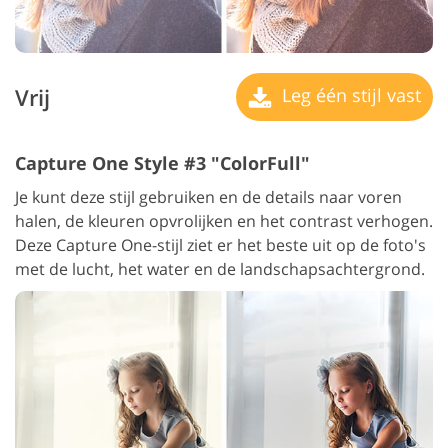
Vrij
Leg één stijl vast
Capture One Style #3 "ColorFull"
Je kunt deze stijl gebruiken en de details naar voren
halen, de kleuren opvrolijken en het contrast verhogen.
Deze Capture One-stijl ziet er het beste uit op de foto's
met de lucht, het water en de landschapsachtergrond.