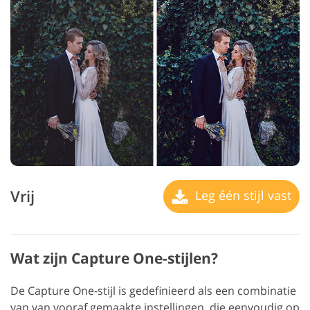
Vrij
Leg één stijl vast
Wat zijn Capture One-stijlen?
De Capture One-stijl is gedefinieerd als een combinatie
van van vooraf gemaakte instellingen, die eenvoudig op