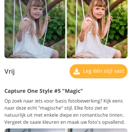
Vrij
Leg één stijl vast
Capture One Style #5 "Magic"
Op zoek naar iets voor basis fotobewerking? Kijk eens
naar deze echt "magische" stijl. Elke foto ziet er
natuurlijk uit met enkele diepe en romantische tinten.
Vergeet de saaie kleuren en maak uw foto's opvallend.