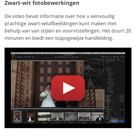
Zwart-wit fotobewerkingen
De video bevat informatie over hoe u eenvoudig
prachtige zwart-witafbeeldingen kunt maken met
behulp van van stijlen en voorinstellingen. Het duurt 20
minuten en biedt een stapsgewijze handleiding.