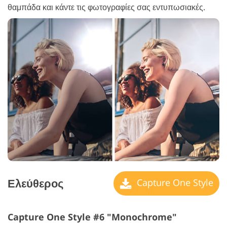
θαμπάδα και κάντε τις φωτογραφίες σας εντυπωσιακές.
Ελεύθερος
Capture One Style
Capture One Style #6 "Monochrome"