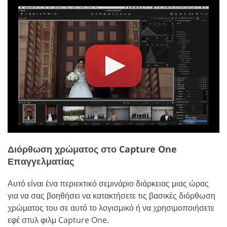
Διόρθωση χρώματος στο Capture One
Επαγγελματίας
Αυτό είναι ένα περιεκτικό σεμινάριο διάρκειας μιας ώρας
για να σας βοηθήσει να κατακτήσετε τις βασικές διόρθωση
χρώματος του σε αυτό το λογισμικό ή να χρησιμοποιήσετε
εφέ στυλ φιλμ Capture One.