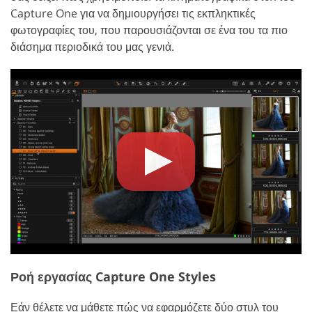
Capture One για να δημιουργήσει τις εκπληκτικές
φωτογραφίες του, που παρουσιάζονται σε ένα του τα πιο
διάσημα περιοδικά του μας γενιά.
Ροή εργασίας Capture One Styles
Εάν θέλετε να μάθετε πώς να εφαρμόζετε δύο στυλ του