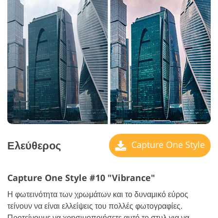
Ελεύθερος
Capture One Style
Capture One Style #10 "Vibrance"
Η φωτεινότητα των χρωμάτων και το δυναμικό εύρος
τείνουν να είναι ελλείψεις του πολλές φωτογραφίες.
Προτείνουμε να χρησιμοποιήσετε αυτό το στυλ για να