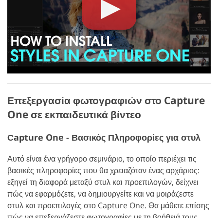
Επεξεργασία φωτογραφιών στο Capture
One σε εκπαιδευτικά βίντεο
Сapture One - Βασικός Πληροφορίες για στυλ
Αυτό είναι ένα γρήγορο σεμινάριο, το οποίο περιέχει τις
βασικές πληροφορίες που θα χρειαζόταν ένας αρχάριος:
εξηγεί τη διαφορά μεταξύ στυλ και προεπιλογών, δείχνει
πώς να εφαρμόζετε, να δημιουργείτε και να μοιράζεστε
στυλ και προεπιλογές στο Capture One. Θα μάθετε επίσης
πώς να επεξεργάζεστε φωτογραφίες με τη βοήθειά τους.