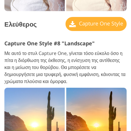
Ελεύθερος
Capture One Style
Capture One Style #8 "Landscape"
Με αυτό το στυλ Capture One, γίνεται τόσο εύκολο όσο η
πίτα η διόρθωση της έκθεσης, η ενίσχυση της αντίθεσης
και η μείωση του θορύβου. Θα μπορέσετε να
δημιουργήσετε μια τρυφερή, φυσική εμφάνιση, κάνοντας τα
χρώματα πλούσια και όμορφα.